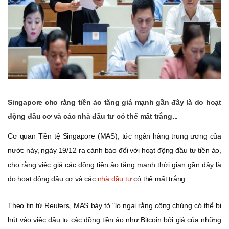
Singapore cho rằng tiền ảo tăng giá mạnh gần đây là do hoạt
động đầu cơ và các nhà đầu tư có thể mất trắng...
Cơ quan Tiền tệ Singapore (MAS), tức ngân hàng trung ương của
nước này, ngày 19/12 ra cảnh báo đối với hoạt động đầu tư tiền ảo,
cho rằng việc giá các đồng tiền ảo tăng mạnh thời gian gần đây là
do hoạt động đầu cơ và các
nhà đầu tư
có thể mất trắng.
Theo tin từ Reuters, MAS bày tỏ "lo ngại rằng công chúng có thể bị
hút vào việc đầu tư các đồng tiền ảo như Bitcoin bởi giá của những