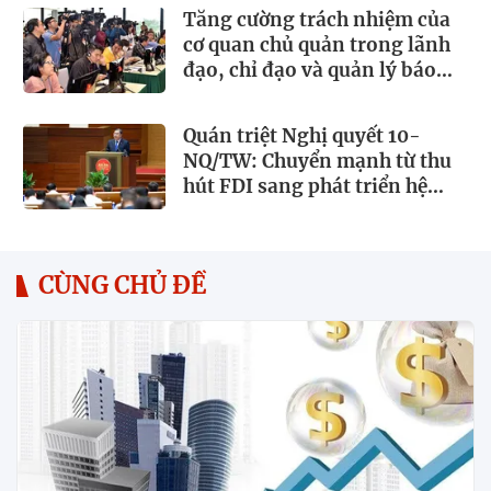
Tăng cường trách nhiệm của
cơ quan chủ quản trong lãnh
đạo, chỉ đạo và quản lý báo
chí
Quán triệt Nghị quyết 10-
NQ/TW: Chuyển mạnh từ thu
hút FDI sang phát triển hệ
sinh thái kinh tế có vốn đầu tư
nước ngoài
CÙNG CHỦ ĐỀ