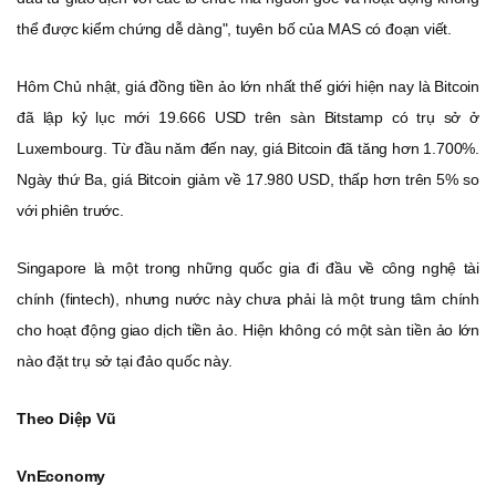
thể được kiểm chứng dễ dàng", tuyên bố của MAS có đoạn viết.
Hôm Chủ nhật, giá đồng tiền ảo lớn nhất thế giới hiện nay là Bitcoin
đã lập kỷ lục mới 19.666 USD trên sàn Bitstamp có trụ sở ở
Luxembourg. Từ đầu năm đến nay, giá Bitcoin đã tăng hơn 1.700%.
Ngày thứ Ba, giá Bitcoin giảm về 17.980 USD, thấp hơn trên 5% so
với phiên trước.
Singapore là một trong những quốc gia đi đầu về công nghệ tài
chính (fintech), nhưng nước này chưa phải là một trung tâm chính
cho hoạt động giao dịch tiền ảo. Hiện không có một sàn tiền ảo lớn
nào đặt trụ sở tại đảo quốc này.
Theo Diệp Vũ
VnEconomy