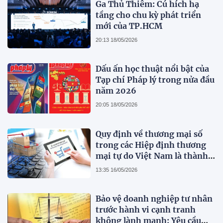
Ga Thủ Thiêm: Cú hích hạ
tầng cho chu kỳ phát triển
mới của TP.HCM
20:13 18/05/2026
Dấu ấn học thuật nổi bật của
Tạp chí Pháp lý trong nửa đầu
năm 2026
20:05 18/05/2026
Quy định về thương mại số
trong các Hiệp định thương
mại tự do Việt Nam là thành
viên
13:35 16/05/2026
Bảo vệ doanh nghiệp tư nhân
trước hành vi cạnh tranh
không lành mạnh: Yêu cầu