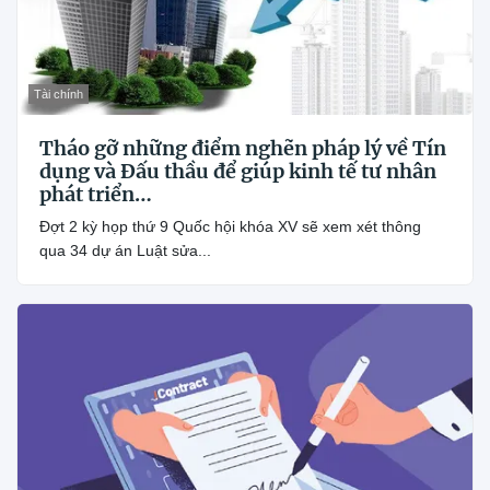
Tài chính
Tháo gỡ những điểm nghẽn pháp lý về Tín
dụng và Đấu thầu để giúp kinh tế tư nhân
phát triển…
Đợt 2 kỳ họp thứ 9 Quốc hội khóa XV sẽ xem xét thông
qua 34 dự án Luật sửa...