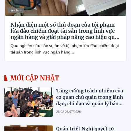
Tài chính
Nhận diện một số thủ đoạn của tội phạm
lừa đảo chiếm đoạt tài sản trong lĩnh vực
ngân hàng và giải pháp nâng cao hiệu quả
phòng, chống
Qua nghiên cứu các vụ án về tội phạm lừa đảo chiếm đoạt
tài sản trong lĩnh vực ngân hàng...
MỚI CẬP NHẬT
Tăng cường trách nhiệm của
cơ quan chủ quản trong lãnh
đạo, chỉ đạo và quản lý báo
chí
23:02 23/07/2026
Quán triệt Nghị quyết 10-