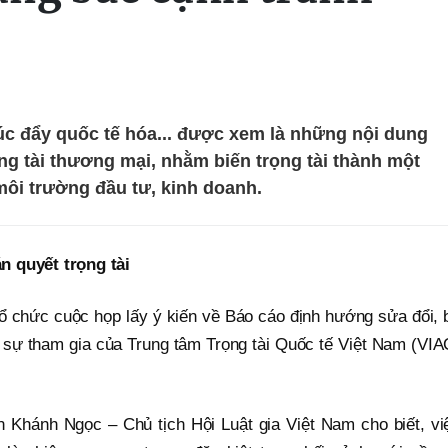
úc đẩy quốc tế hóa... được xem là những nội dung
ọng tài thương mại, nhằm biến trọng tài thành một
 môi trường đầu tư, kinh doanh.
n quyết trọng tài
tổ chức cuộc họp lấy ý kiến về Báo cáo định hướng sửa đổi, 
i sự tham gia của Trung tâm Trọng tài Quốc tế Việt Nam (VIA
n Khánh Ngọc – Chủ tịch Hội Luật gia Việt Nam cho biết, vi