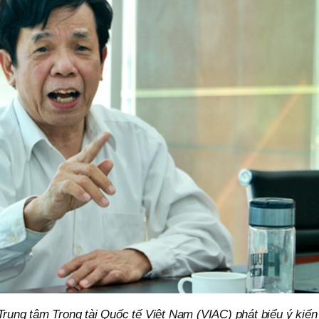
rung tâm Trọng tài Quốc tế Việt Nam (VIAC) phát biểu ý kiến