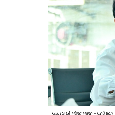
GS.TS Lê Hồng Hạnh – Chủ tịch T