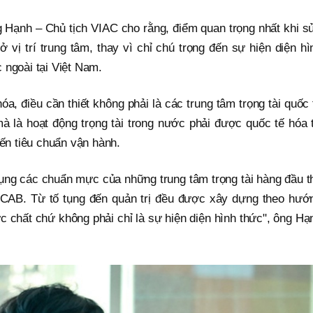
 Hạnh – Chủ tịch VIAC cho rằng, điểm quan trọng nhất khi s
 ở vị trí trung tâm, thay vì chỉ chú trọng đến sự hiện diện hì
 ngoài tại Việt Nam.
óa, điều cần thiết không phải là các trung tâm trọng tài quốc 
à là hoạt động trọng tài trong nước phải được quốc tế hóa 
đến tiêu chuẩn vận hành.
ụng các chuẩn mực của những trung tâm trọng tài hàng đầu t
CAB. Từ tố tụng đến quản trị đều được xây dựng theo hướ
ực chất chứ không phải chỉ là sự hiện diện hình thức", ông Hạ