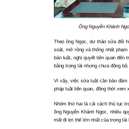
Ông Nguyễn Khánh Ngọc 
Theo ông Ngọc, dự thảo sửa đổi hi
soát, mở rộng và thống nhất phạm v
bản luật, nghị quyết liên quan đến t
bằng trọng tài nhưng chưa đồng bộ.
Vì vậy, việc sửa luật cần bảo đảm
pháp luật liên quan, đồng thời xem
Nhóm thứ hai là cải cách thủ tục tr
ông Nguyễn Khánh Ngọc, nhiều quy 
mất đi lợi thế lớn nhất của trọng tài