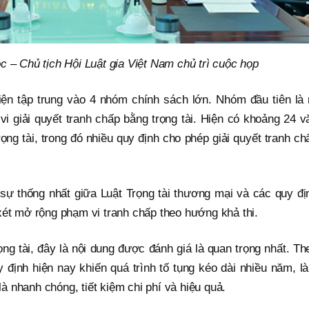
– Chủ tịch Hội Luật gia Việt Nam chủ trì cuộc họp
ện tập trung vào 4 nhóm chính sách lớn. Nhóm đầu tiên là 
i giải quyết tranh chấp bằng trọng tài. Hiện có khoảng 24 v
rọng tài, trong đó nhiều quy định cho phép giải quyết tranh ch
 sự thống nhất giữa Luật Trọng tài thương mại và các quy đị
 xét mở rộng phạm vi tranh chấp theo hướng khả thi.
ọng tài, đây là nội dung được đánh giá là quan trọng nhất. Th
định hiện nay khiến quá trình tố tụng kéo dài nhiều năm, l
 là nhanh chóng, tiết kiệm chi phí và hiệu quả.