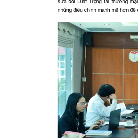
sửa đổi Luật Trọng tài thương mại
những điều chỉnh mạnh mẽ hơn để đ