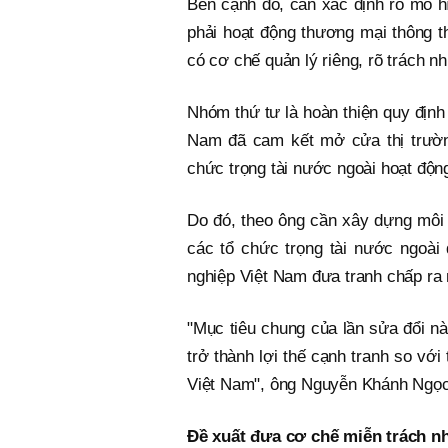
Bên cạnh đó, cần xác định rõ mô hì
phải hoạt động thương mại thông t
có cơ chế quản lý riêng, rõ trách 
Nhóm thứ tư là hoàn thiện quy định 
Nam đã cam kết mở cửa thị trường
chức trọng tài nước ngoài hoạt độn
Do đó, theo ông cần xây dựng môi t
các tổ chức trọng tài nước ngoài
nghiệp Việt Nam đưa tranh chấp ra 
"Mục tiêu chung của lần sửa đổi nà
trở thành lợi thế cạnh tranh so với
Việt Nam", ông Nguyễn Khánh Ngọ
Đề xuất đưa cơ chế miễn trách nh