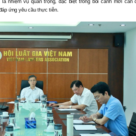
 là nhiệm vụ quan trọng, đặc biệt trong bối cảnh mới cần 
áp ứng yêu cầu thực tiễn.