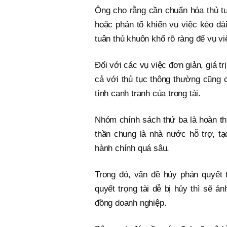
Ông cho rằng cần chuẩn hóa thủ tục
hoặc phản tố khiến vụ việc kéo dà
tuân thủ khuôn khổ rõ ràng để vụ v
Đối với các vụ việc đơn giản, giá tr
cả với thủ tục thông thường cũng 
tính cạnh tranh của trọng tài.
Nhóm chính sách thứ ba là hoàn thi
thần chung là nhà nước hỗ trợ, tạo 
hành chính quá sâu.
Trong đó, vấn đề hủy phán quyết 
quyết trọng tài dễ bị hủy thì sẽ ả
đồng doanh nghiệp.