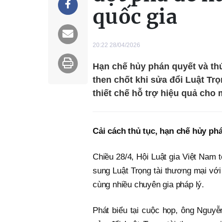
quốc gia
20:22 28/04/2026
Hạn chế hủy phán quyết và th
then chốt khi sửa đổi Luật Tr
thiết chế hỗ trợ hiệu quả cho
Cải cách thủ tục, hạn chế hủy phá
Chiều 28/4, Hội Luật gia Việt Nam 
sung Luật Trọng tài thương mại vớ
cùng nhiều chuyên gia pháp lý.
Phát biểu tại cuộc họp, ông Nguyễ