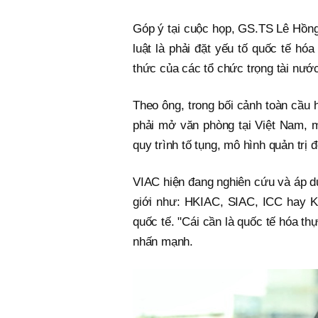
Góp ý tại cuộc họp, GS.TS Lê Hồng
luật là phải đặt yếu tố quốc tế hóa
thức của các tổ chức trọng tài nước
Theo ông, trong bối cảnh toàn cầu h
phải mở văn phòng tại Việt Nam, m
quy trình tố tụng, mô hình quản trị 
VIAC hiện đang nghiên cứu và áp d
giới như: HKIAC, SIAC, ICC hay K
quốc tế. "Cái cần là quốc tế hóa th
nhấn mạnh.