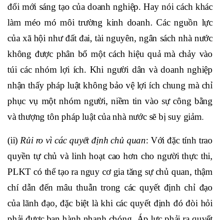
đổi mới sáng tạo của doanh nghiệp. Hay nói cách khác
làm méo mó môi trường kinh doanh. Các nguồn lực
của xã hội như đất đai, tài nguyên, ngân sách nhà nước
không được phân bổ một cách hiệu quả mà chảy vào
túi các nhóm lợi ích. Khi người dân và doanh nghiệp
nhận thấy pháp luật không bảo vệ lợi ích chung mà chỉ
phục vụ một nhóm người, niềm tin vào sự công bằng
và thượng tôn pháp luật của nhà nước sẽ bị suy giảm
.
(ii)
Rủi ro vì các quyết định chủ quan
: Với đặc tính trao
quyền tự chủ và linh hoạt cao hơn cho người thực thi,
PLKT có thể tạo ra nguy cơ gia tăng sự chủ quan, thậm
chí dẫn đến mâu thuẫn trong các quyết định chỉ đạo
của lãnh đạo, đặc biệt là khi các quyết định đó đòi hỏi
phải được ban hành nhanh chóng. Áp lực phải ra quyết