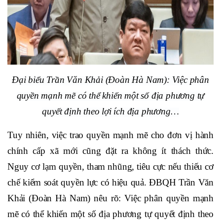
Đại biểu Trần Văn Khải (Đoàn Hà Nam): Việc phân
quyền mạnh mẽ có thể khiến một số địa phương tự
quyết định theo lợi ích địa phương…
Tuy nhiên, việc trao quyền mạnh mẽ cho đơn vị hành
chính cấp xã mới cũng đặt ra không ít thách thức.
Nguy cơ lạm quyền, tham nhũng, tiêu cực nếu thiếu cơ
chế kiểm soát quyền lực có hiệu quả. ĐBQH Trần Văn
Khải (Đoàn Hà Nam) nêu rõ: Việc phân quyền mạnh
mẽ có thể khiến một số địa phương tự quyết định theo