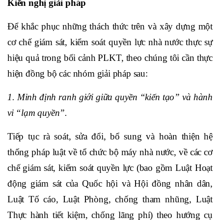
Kiến nghị giải pháp
Để khắc phục những thách thức trên và xây dựng một
cơ chế giám sát, kiểm soát quyền lực nhà nước thực sự
hiệu quả trong bối cảnh PLKT, theo chúng tôi cần thực
hiện đồng bộ các nhóm giải pháp sau:
1. Minh định ranh giới giữa quyền “kiến tạo” và hành
vi “lạm quyền”.
Tiếp tục rà soát, sửa đổi, bổ sung và hoàn thiện hệ
thống pháp luật về tổ chức bộ máy nhà nước, về các cơ
chế giám sát, kiểm soát quyền lực (bao gồm Luật Hoạt
động giám sát của Quốc hội và Hội đồng nhân dân,
Luật Tố cáo, Luật Phòng, chống tham nhũng, Luật
Thực hành tiết kiệm, chống lãng phí) theo hướng cụ