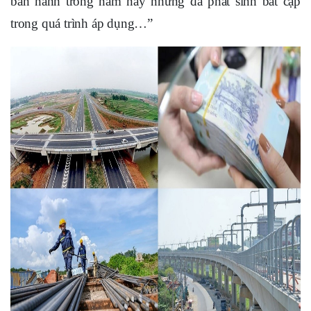
ban hành trong năm nay nhưng đã phát sinh bất cập
trong quá trình áp dụng…”