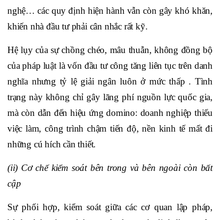
nghệ… các quy định hiện hành vẫn còn gây khó khăn,
khiến nhà đầu tư phải cân nhắc rất kỹ.
Hệ lụy của sự chồng chéo, mâu thuẫn, không đồng bộ
của pháp luật là vốn đầu tư công tăng liên tục trên danh
nghĩa nhưng tỷ lệ giải ngân luôn ở mức thấp . Tình
trạng này không chỉ gây lãng phí nguồn lực quốc gia,
mà còn dẫn đến hiệu ứng domino: doanh nghiệp thiếu
việc làm, công trình chậm tiến độ, nền kinh tế mất đi
những cú hích cần thiết.
(ii) Cơ chế kiểm soát bên trong và bên ngoài còn bất
cập
Sự phối hợp, kiểm soát giữa các cơ quan lập pháp,