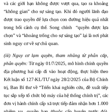
và các giới hạn không được vượt qua, tạo ra khoảng
“không gian” cho sự sáng tạo. Khi đó người lãnh đạo
được trao quyền để lựa chọn con đường hiệu quả nhất
trong bối cảnh cụ thể. Song chính “quyền được lựa
chọn” và “khoảng trống cho sự sáng tạo” lại là nơi phát
sinh nguy cơ về sự chủ quan.
(iii) Nguy cơ lạm quyền, tham nhũng từ phân cấp,
phân quyền:
Từ ngày 01/7/2025, mô hình chính quyền
địa phương hai cấp đi vào hoạt động, thực hiện theo
Kết luận số 127-KL/TƯ ngày 28/2/2025 của Bộ Chính
trị, Ban Bí thư về “Triển khai nghiên cứu, đề xuất tiếp
tục sắp xếp tổ chức bộ máy của hệ thống chính trị”, các
đơn vị hành chính cấp xã trực tiếp đảm nhận hơn 1.000
nhiệm vụ, quyền hạn (thuộc cấp huyện trước đó),