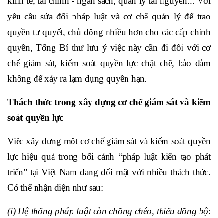
kinh tế, tài chính - ngân sách, quản lý tài nguyên... Với
yêu cầu sửa đổi pháp luật và cơ chế quản lý để trao
quyền tự quyết, chủ động nhiều hơn cho các cấp chính
quyền, Tổng Bí thư lưu ý việc này cần đi đôi với cơ
chế giám sát, kiểm soát quyền lực chặt chẽ, bảo đảm
không để xảy ra lạm dụng quyền hạn.
Thách thức trong xây dựng cơ chế giám sát và kiểm
soát quyền lực
Việc xây dựng một cơ chế giám sát và kiểm soát quyền
lực hiệu quả trong bối cảnh “pháp luật kiến tạo phát
triển” tại Việt Nam đang đối mặt với nhiều thách thức.
Có thể nhận diện như sau:
(i) Hệ thống pháp luật còn chồng chéo, thiếu đồng bộ
: