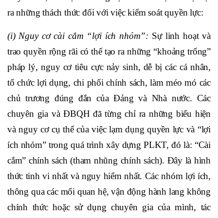
ra những thách thức đối với việc kiểm soát quyền lực:
(i) Nguy cơ cài cắm “lợi ích nhóm”:
Sự linh hoạt và
trao quyền rộng rãi có thể tạo ra những “khoảng trống”
pháp lý, nguy cơ tiêu cực nảy sinh, dễ bị các cá nhân,
tổ chức lợi dụng, chi phối chính sách, làm méo mó các
chủ trương đúng đắn của Đảng và Nhà nước. Các
chuyên gia và ĐBQH đã từng chỉ ra những biểu hiện
và nguy cơ cụ thể của việc lạm dụng quyền lực và “lợi
ích nhóm” trong quá trình xây dựng PLKT, đó là: “Cài
cắm” chính sách (tham nhũng chính sách). Đây là hình
thức tinh vi nhất và nguy hiểm nhất. Các nhóm lợi ích,
thông qua các mối quan hệ, vận động hành lang không
chính thức hoặc sử dụng chuyên gia của mình, tác