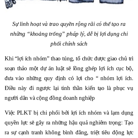
Sự linh hoạt và trao quyền rộng rãi có thể tạo ra
những “khoảng trống” pháp lý, dễ bị lợi dụng chi
phối chính sách
K
hi “lợi ích nhóm” thao túng, tổ chức được giao chủ trì
soạn thảo một dự án luật sẽ lồng ghép lợi ích cục bộ,
đưa vào những quy định có lợi cho “ nhóm lợi ích.
Điều này
đi ngược lại tinh thần kiến tạo là phục vụ
người dân và cộng đồng doanh nghiệp
Việc PLKT bị chi phối bởi lợi ích nhóm và lạm dụng
quyền lực sẽ gây ra những hậu quả nghiêm trọng: Tạo
ra sự cạnh tranh không bình đẳng, triệt tiêu động lực