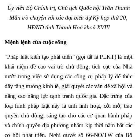
Ủy viên Bộ Chính trị, Chủ tịch Quốc hội Trần Thanh
Mẫn trò chuyện với các đại biểu dự Kỳ họp thứ 20,
HĐND tỉnh Thanh Hoá khoá XVIII
Mệnh lệnh của cuộc sống
“Pháp luật kiến tạo phát triển” (gọi tắt là PLKT) là một
khái niệm đề cao vai trò chủ động, tích cực của Nhà
nước trong việc sử dụng các công cụ pháp lý để thúc
đẩy tăng trưởng kinh tế, giải quyết các vấn đề xã hội và
nâng cao năng lực cạnh tranh quốc gia. Đặc trưng của
loại hình pháp luật này là tính linh hoạt, cởi mở, trao
quyền chủ động, sáng tạo cho các cơ quan hành pháp
và chính quyền địa phương nhằm kịp thời nắm bắt các
cơ hội phát triển. Nghị quyết số 66-NQ/TW của Bộ