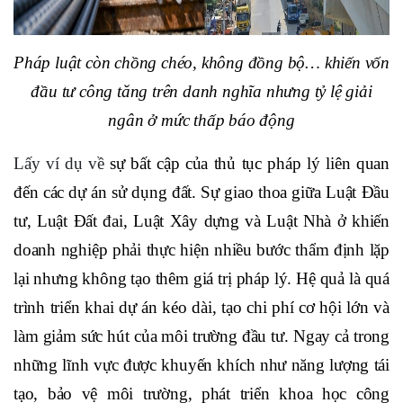
Pháp luật còn chồng chéo, không đồng bộ… khiến vốn
đầu tư công tăng trên danh nghĩa nhưng tỷ lệ giải
ngân ở mức thấp báo động
Lấy ví dụ về
sự bất cập của thủ tục pháp lý liên quan
đến các dự án sử dụng đất. Sự giao thoa giữa Luật Đầu
tư, Luật Đất đai, Luật Xây dựng và Luật Nhà ở khiến
doanh nghiệp phải thực hiện nhiều bước thẩm định lặp
lại nhưng không tạo thêm giá trị pháp lý. Hệ quả là quá
trình triển khai dự án kéo dài, tạo chi phí cơ hội lớn và
làm giảm sức hút của môi trường đầu tư. Ngay cả trong
những lĩnh vực được khuyến khích như năng lượng tái
tạo, bảo vệ môi trường, phát triển khoa học công