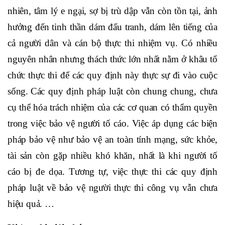
nhiên, tâm lý e ngại, sợ bị trù dập vẫn còn tồn tại, ảnh
hưởng đến tinh thần dám đấu tranh, dám lên tiếng của
cả người dân và cán bộ thực thi nhiệm vụ. Có nhiều
nguyên nhân nhưng thách thức lớn nhất nằm ở khâu tổ
chức thực thi để các quy định này thực sự đi vào cuộc
sống
.
Các quy định pháp luật còn chung chung, chưa
cụ thể hóa trách nhiệm của các cơ quan có thẩm quyền
trong việc bảo vệ người tố cáo. Việc áp dụng các biện
pháp bảo vệ như bảo vệ an toàn tính mạng, sức khỏe,
tài sản còn gặp nhiều khó khăn, nhất là khi người tố
cáo bị đe dọa. Tương tự, việc thực thi các quy định
pháp luật về bảo vệ người thực thi công vụ vẫn chưa
hiệu quả. …