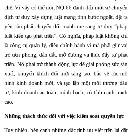
chế. Vì vậy có thể nói
, NQ 66
đánh dấu một sự chuyển
dịch tư duy xây dựng luật mang tính bước ngoặt,
đặt ra
yêu cầu phải chuyển đổi mạnh mẽ sang tư duy “pháp
luật kiến tạo phát triển”. Có nghĩa, pháp luật không chỉ
là công cụ quản lý, điều chỉnh hành vi mà phải giữ vai
trò tiên phong, dẫn dắt, mở đường và thúc đẩy sự phát
triển. Nó phải trở thành động lực để giải phóng sức sản
xuất, khuyến khích đổi mới sáng tạo, bảo vệ các mô
hình kinh doanh mới, và tạo lập một môi trường đầu
tư, kinh doanh an toàn, minh bạch, có tính cạnh tranh
cao.
Những thách thức
đối với việc kiểm soát quyền lực
Tuy nhiên, bên cạnh những đặc tính ưu việt trên lại đặt