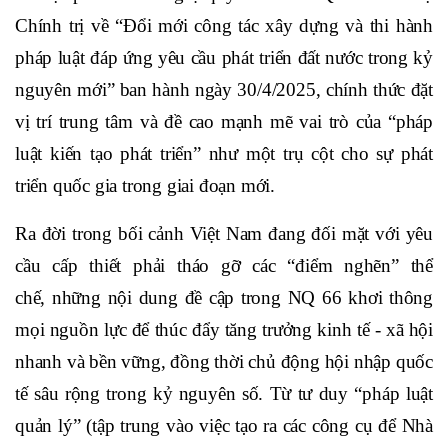
Chính trị về “Đổi mới công tác xây dựng và thi hành
pháp luật đáp ứng yêu cầu phát triển đất nước trong kỷ
nguyên mới” ban hành ngày 30/4/2025, chính thức đặt
vị trí trung tâm và đề cao mạnh mẽ vai trò của “pháp
luật kiến tạo phát triển” như một trụ cột cho sự phát
triển quốc gia trong giai đoạn mới.
Ra đời trong bối cảnh Việt Nam đang đối mặt với yêu
cầu cấp thiết phải tháo gỡ các “điểm nghẽn” thể
chế,
những nội dung đề cập trong
NQ 66 khơi thông
mọi nguồn lực để thúc đẩy tăng trưởng kinh tế - xã hội
nhanh và bền vững, đồng thời chủ động hội nhập quốc
tế sâu rộng trong kỷ nguyên số. Từ
tư duy “pháp luật
quản lý” (tập trung vào việc tạo ra các công cụ để Nhà