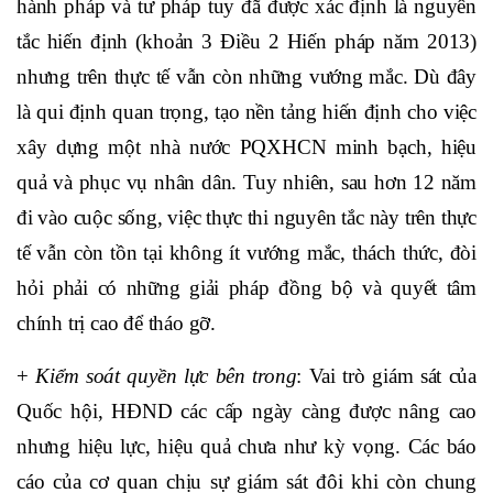
hành pháp và tư pháp tuy đã được xác định là nguyên
tắc hiến định (khoản 3 Điều 2 Hiến pháp năm 2013)
nhưng trên thực tế vẫn còn những vướng mắc. Dù đây
là qui định quan trọng, tạo nền tảng hiến định cho việc
xây dựng một nhà nước PQXHCN minh bạch, hiệu
quả và phục vụ nhân dân. Tuy nhiên, sau hơn 12 năm
đi vào cuộc sống, việc thực thi nguyên tắc này trên thực
tế vẫn còn tồn tại không ít vướng mắc, thách thức, đòi
hỏi phải có những giải pháp đồng bộ và quyết tâm
chính trị cao để tháo gỡ.
+
Kiểm soát quyền lực bên trong
: Vai trò giám sát của
Quốc hội, HĐND các cấp ngày càng được nâng cao
nhưng hiệu lực, hiệu quả chưa như kỳ vọng. Các báo
cáo của cơ quan chịu sự giám sát đôi khi còn chung