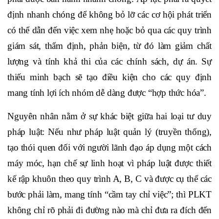
định nhanh chóng để không bỏ lỡ các cơ hội phát triển
có thể dẫn đến việc xem nhẹ hoặc bỏ qua các quy trình
giám sát, thẩm định, phản biện, từ đó làm giảm chất
lượng và tính khả thi của các chính sách, dự án. Sự
thiếu minh bạch sẽ tạo điều kiện cho các quy định
mang tính lợi ích nhóm dễ dàng được “hợp thức hóa”.
Nguyên nhân nằm ở sự khác biệt giữa hai loại tư duy
pháp luật: Nếu như pháp luật quản lý (truyền thống),
tạo thói quen đối với người lãnh đạo áp dụng một cách
máy móc, hạn chế sự linh hoạt vì pháp luật được thiết
kế rập khuôn theo quy trình A, B, C và được cụ thể các
bước phải làm, mang tính “cầm tay chỉ việc”; thì PLKT
không chỉ rõ phải đi đường nào mà chỉ đưa ra đích đến