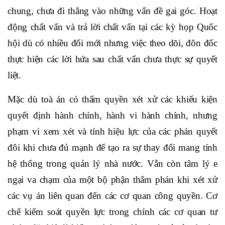
chung, chưa đi thẳng vào những vấn đề gai góc. Hoạt
động chất vấn và trả lời chất vấn tại các kỳ họp Quốc
hội dù có nhiều đổi mới nhưng việc theo dõi, đôn đốc
thực hiện các lời hứa sau chất vấn chưa thực sự quyết
liệt.
Mặc dù toà án có thẩm quyền xét xử các khiếu kiện
quyết định hành chính, hành vi hành chính, nhưng
phạm vi xem xét và tính hiệu lực của các phán quyết
đôi khi chưa đủ mạnh để tạo ra sự thay đổi mang tính
hệ thống trong quản lý nhà nước. Vẫn còn tâm lý e
ngại va chạm của một bộ phận thẩm phán khi xét xử
các vụ án liên quan đến các cơ quan công quyền. Cơ
chế kiểm soát quyền lực trong chính các cơ quan tư