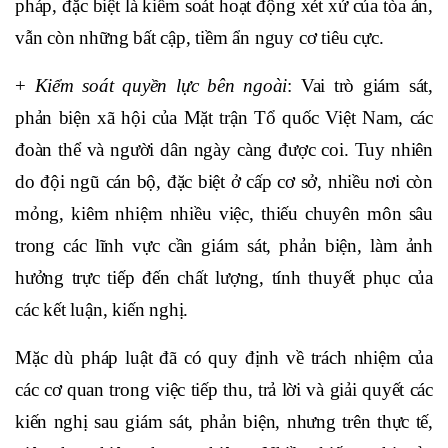
pháp, đặc biệt là kiểm soát hoạt động xét xử của tòa án,
vẫn còn những bất cập, tiềm ẩn nguy cơ tiêu cực.
+
Kiểm soát quyền lực bên ngoài
: Vai trò giám sát,
phản biện xã hội của Mặt trận Tổ quốc Việt Nam, các
đoàn thể và người dân ngày càng được coi. Tuy nhiên
do đội ngũ cán bộ, đặc biệt ở cấp cơ sở, nhiều nơi còn
mỏng, kiêm nhiệm nhiều việc, thiếu chuyên môn sâu
trong các lĩnh vực cần giám sát, phản biện, làm ảnh
hưởng trực tiếp đến chất lượng, tính thuyết phục của
các kết luận, kiến nghị.
Mặc dù pháp luật đã có quy định về trách nhiệm của
các cơ quan trong việc tiếp thu, trả lời và giải quyết các
kiến nghị sau giám sát, phản biện, nhưng trên thực tế,