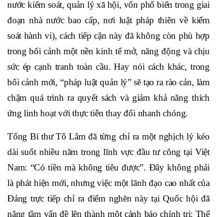
nước kiểm soát, quản lý xã hội,
vốn phổ biến trong giai
đoạn nhà nước bao cấp, nơi luật pháp thiên về kiểm
soát hành vi), cách tiếp cận này đã không còn phù hợp
trong bối cảnh một nền kinh tế mở, năng động và chịu
sức ép cạnh tranh toàn cầu
. Hay nói cách khác, trong
bối cảnh mới, “pháp luật quản lý” sẽ tạo ra rào cản, làm
chậm quá trình ra quyết sách và giảm khả năng thích
ứng linh hoạt với thực tiễn thay đổi nhanh chóng.
Tổng Bí thư Tô Lâm đã từng chỉ ra một nghịch lý kéo
dài suốt nhiều năm trong lĩnh vực đầu tư công tại Việt
Nam: “Có tiền mà không tiêu được”. Đây không phải
là phát hiện mới, nhưng việc một lãnh đạo cao nhất của
Đảng trực tiếp chỉ ra điểm nghẽn này tại Quốc hội đã
nâng tầm vấn đề lên thành một cảnh báo chính trị: Thể