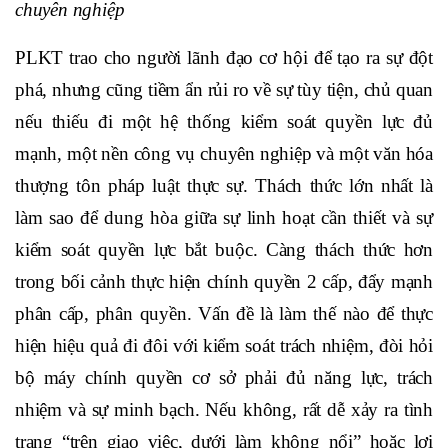
chuyên nghiệp
PLKT trao cho người lãnh đạo cơ hội để tạo ra sự đột
phá, nhưng cũng tiềm ẩn rủi ro về sự tùy tiện, chủ quan
nếu thiếu đi một hệ thống kiểm soát quyền lực đủ
mạnh, một nền công vụ chuyên nghiệp và một văn hóa
thượng tôn pháp luật thực sự. Thách thức lớn nhất là
làm sao để dung hòa giữa sự linh hoạt cần thiết và sự
kiểm soát quyền lực bắt buộc. Càng thách thức hơn
trong bối cảnh thực hiện chính quyền 2 cấp, đẩy mạnh
phân cấp, phân quyền. Vấn đề là làm thế nào để thực
hiện hiệu quả đi đôi với kiểm soát trách nhiệm, đòi hỏi
bộ máy chính quyền cơ sở phải đủ năng lực, trách
nhiệm và sự minh bạch. Nếu không, rất dễ xảy ra tình
trạng “trên giao việc, dưới làm không nổi” hoặc lợi