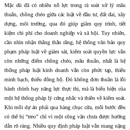
Mặc dù đã có nhiều nỗ lực trong rà soát xử lý mâu
thuẫn, chồng chéo giữa các luật về đầu tư, đất đai, xây
dựng, môi trường, qua đó giúp giảm quy trình, tiết
kiệm chi phí cho doanh nghiệp và xã hội. Tuy nhiên,
cần nhìn nhận thẳng thắn rằng, hệ thống văn bản quy
phạm pháp luật về giám sát, kiểm soát quyền lực vẫn
còn những điểm chồng chéo, mâu thuẫn, nhất là hệ
thống pháp luật kinh doanh vẫn còn phức tạp, thiếu
minh bạch, thiếu đồng bộ. Đó
không đơn thuần là lỗi
hành chính hay năng lực thực thi, mà là biểu hiện của
một hệ thống pháp lý cứng nhắc và thiên về kiểm soát.
Khi mỗi dự án phải qua hàng chục cửa, mỗi bước đều
có thể bị “treo” chỉ vì một công văn chưa được hướng
dẫn rõ ràng. Nhiều quy định pháp luật vẫn mang nặng