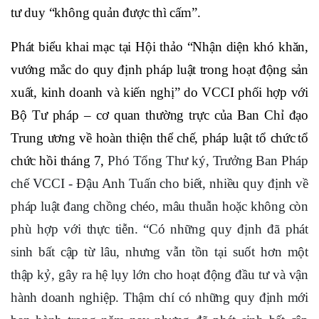
tư duy “không quản được thì cấm”.
Phát biểu khai mạc tại Hội thảo “Nhận diện khó khăn,
vướng mắc do quy định pháp luật trong hoạt động sản
xuất, kinh doanh và kiến nghị” do VCCI
phối hợp với
Bộ Tư pháp – cơ quan thường trực của Ban Chỉ đạo
Trung ương về hoàn thiện thể chế, pháp luật tổ chức
tổ
chức hồi tháng 7,
Phó Tổng Thư ký, Trưởng Ban Pháp
chế VCCI - Đậu Anh Tuấn cho biết, nhiều quy định về
pháp luật đang chồng chéo, mâu thuẫn hoặc không còn
phù hợp với thực tiễn. “Có những quy định đã phát
sinh bất cập từ lâu, nhưng vẫn tồn tại suốt hơn một
thập kỷ, gây ra hệ lụy lớn cho hoạt động đầu tư và vận
hành doanh nghiệp. Thậm chí có những quy định mới