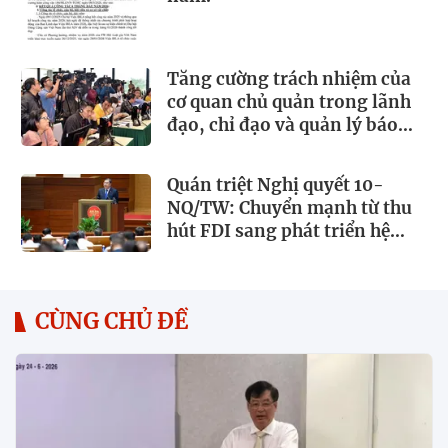
Tăng cường trách nhiệm của
cơ quan chủ quản trong lãnh
đạo, chỉ đạo và quản lý báo
chí
Quán triệt Nghị quyết 10-
NQ/TW: Chuyển mạnh từ thu
hút FDI sang phát triển hệ
sinh thái kinh tế có vốn đầu tư
nước ngoài
CÙNG CHỦ ĐỀ