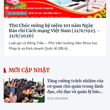
Tin chi hội IBLA
Thư Chúc mừng kỷ niệm 101 năm Ngày
Báo chí Cách mạng Việt Nam (21/6/1925 –
21/6/2026)
Luật gia Lê Đông Triều – Phó Viện trưởng Viện Khoa học
Pháp lý và Kinh doanh Quốc tế (IBLA)...
MỚI CẬP NHẬT
Tăng cường trách nhiệm của
cơ quan chủ quản trong lãnh
đạo, chỉ đạo và quản lý báo
chí
23:02 23/07/2026