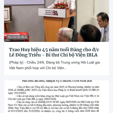
Tin chi hội IBLA
Trao Huy hiệu 45 năm tuổi Đảng cho đ/c
Lê Đông Triều - Bí thư Chi bộ Viện IBLA
(Pháp lý) - Chiều 24/6, Đảng bộ Trung ương Hội Luật gia
Việt Nam phối hợp với Chi bộ Viện...