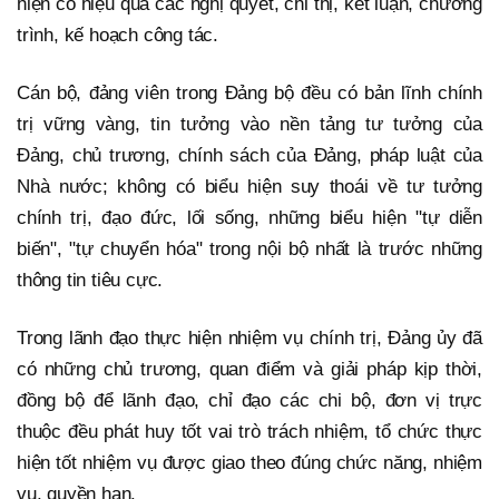
hiện có hiệu quả các nghị quyết, chỉ thị, kết luận, chương
trình, kế hoạch công tác.
Cán bộ, đảng viên trong Đảng bộ đều có bản lĩnh chính
trị vững vàng, tin tưởng vào nền tảng tư tưởng của
Đảng, chủ trương, chính sách của Đảng, pháp luật của
Nhà nước; không có biểu hiện suy thoái về tư tưởng
chính trị, đạo đức, lối sống, những biểu hiện "tự diễn
biến", "tự chuyển hóa" trong nội bộ nhất là trước những
thông tin tiêu cực.
Trong lãnh đạo thực hiện nhiệm vụ chính trị, Đảng ủy đã
có những chủ trương, quan điểm và giải pháp kịp thời,
đồng bộ để lãnh đạo, chỉ đạo các chi bộ, đơn vị trực
thuộc đều phát huy tốt vai trò trách nhiệm, tổ chức thực
hiện tốt nhiệm vụ được giao theo đúng chức năng, nhiệm
vụ, quyền hạn.