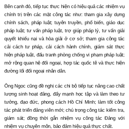
Bên cạnh đó, tiếp tục thực hiện có hiệu quả các nhiệm vụ
chính trị trên các mặt công tác như: tham gia xây dựng
chính sách, pháp luật; tuyên truyền, phổ biến, giáo dục
pháp luật; tư vấn pháp luật, trợ giúp pháp lý, tư vấn giải
quyết khiếu nại và hòa giải ở cơ sở; tham gia công tác
cải cách tư pháp, cải cách hành chính, giám sát thực
hiện pháp luật, đấu tranh phòng chống vi phạm pháp luật;
mở rộng quan hệ đối ngoại, hợp tác quốc tê và thực hiện
đường lối đối ngoại nhân dân.
Ông Ngọc cũng đề nghị các chi bộ tiếp tục nâng cao chất
lượng sinh hoạt đảng, đẩy mạnh học tập và làm theo tư
tưởng, đạo đức, phong cách Hồ Chí Minh; làm tốt công
tác phát triển đảng viên mới; chú trọng công tác kiểm tra,
giám sát; đồng thời gắn nhiệm vụ công tác Đảng với
nhiệm vụ chuyên môn, bảo đảm hiệu quả thực chất.