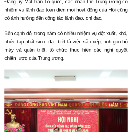
Đảng ủy Mặt trận Tổ quốc, các đoàn thể Trung ương có
nhiệm vụ lãnh đạo toàn diện mọi hoạt động của Hội cũng
có ảnh hưởng đến công tác lãnh đạo, chỉ đạo.
Bên cạnh đó, trong năm có nhiều nhiệm vụ đột xuất, khó,
phức tạp phát sinh, đặc biệt là việc sắp xếp, tinh gọn bộ
máy và quán triệt, tổ chức thực hiện các nghị quyết
chiến lược của Trung ương.