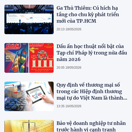
Ga Thủ Thiêm: Cú hích hạ
tầng cho chu kỳ phát triển
mới của TP.HCM
20:13 18/05/2026
Dấu ấn học thuật nổi bật của
Tạp chí Pháp lý trong nửa đầu
năm 2026
20:05 18/05/2026
Quy định về thương mại số
trong các Hiệp định thương
mại tự do Việt Nam là thành
viên
13:35 16/05/2026
Bảo vệ doanh nghiệp tư nhân
trước hành vi cạnh tranh