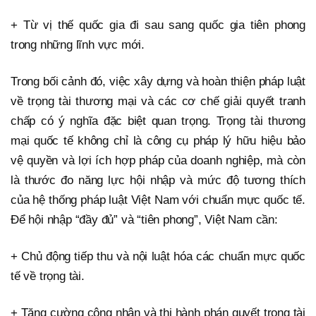
+ Từ vị thế quốc gia đi sau sang quốc gia tiên phong
trong những lĩnh vực mới.
Trong bối cảnh đó, việc xây dựng và hoàn thiện pháp luật
về trọng tài thương mại và các cơ chế giải quyết tranh
chấp có ý nghĩa đặc biệt quan trọng. Trọng tài thương
mại quốc tế không chỉ là công cụ pháp lý hữu hiệu bảo
vệ quyền và lợi ích hợp pháp của doanh nghiệp, mà còn
là thước đo năng lực hội nhập và mức độ tương thích
của hệ thống pháp luật Việt Nam với chuẩn mực quốc tế.
Để hội nhập “đầy đủ” và “tiên phong”, Việt Nam cần:
+ Chủ động tiếp thu và nội luật hóa các chuẩn mực quốc
tế về trọng tài.
+ Tăng cường công nhận và thi hành phán quyết trọng tài