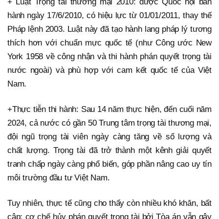
+ Luật Trọng tài thương mại 2010: được Quốc hội ban
hành ngày 17/6/2010, có hiệu lực từ 01/01/2011, thay thế
Pháp lệnh 2003. Luật này đã tạo hành lang pháp lý tương
thích hơn với chuẩn mực quốc tế (như Công ước New
York 1958 về công nhận và thi hành phán quyết trọng tài
nước ngoài) và phù hợp với cam kết quốc tế của Việt
Nam.
+Thực tiễn thi hành: Sau 14 năm thực hiện, đến cuối năm
2024, cả nước có gần 50 Trung tâm trọng tài thương mại,
đội ngũ trọng tài viên ngày càng tăng về số lượng và
chất lượng. Trọng tài đã trở thành một kênh giải quyết
tranh chấp ngày càng phổ biến, góp phần nâng cao uy tín
môi trường đầu tư Việt Nam.
Tuy nhiên, thực tế cũng cho thấy còn nhiều khó khăn, bất
cập: cơ chế hủy phán quyết trọng tài bởi Tòa án vẫn gây