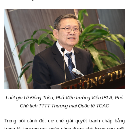
Luật gia Lê Đông Triều
,
Phó Viện trưởng Viện IBLA; Phó
Chủ tịch TTTT
Thương mại Quốc tế
TGAC
Trong bối cảnh đó, cơ chế giải quyết tranh chấp bằng
trọng tài thương mại ngày càng được chú trọng như một