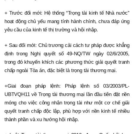
+ Trước đổi mới: Hệ thống “Trọng tài kinh tế Nhà nước”
hoạt động chủ yếu mang tính hành chính, chưa đáp ứng
yêu cầu của kinh tế thị trường và hội nhập.
+ Sau đổi mới: Chủ trương cải cách tư pháp được khẳng
định trong Nghị quyết số 49-NQ/TW ngày 02/6/2005,
trong đó khuyến khích các phương thức giải quyết tranh
chấp ngoài Tòa án, đặc biệt là trọng tài thương mại.
+Giai đoạn pháp lệnh: Pháp lệnh số 03/2003/PL-
UBTVQH11 về Trọng tài thương mại lần đầu tiên đặt nền
móng cho việc công nhận trọng tài như một cơ chế giải
quyết tranh chấp độc lập, phù hợp với nền kinh tế nhiều
thành phần và xu hướng hội nhập.