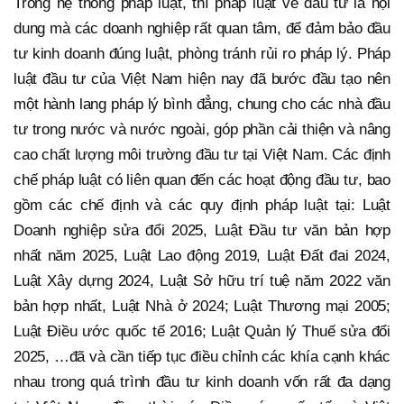
Trong hệ thống pháp luật, thì pháp luật về đầu tư là nội
dung mà các doanh nghiệp rất quan tâm, để đảm bảo đầu
tư kinh doanh đúng luật, phòng tránh rủi ro pháp lý. Pháp
luật đầu tư của Việt Nam hiện nay đã bước đầu tạo nên
một hành lang pháp lý bình đẳng, chung cho các nhà đầu
tư trong nước và nước ngoài, góp phần cải thiện và nâng
cao chất lượng môi trường đầu tư tại Việt Nam. Các định
chế pháp luật có liên quan đến các hoạt động đầu tư, bao
gồm các chế định và các quy định pháp luật tại: Luật
Doanh nghiệp sửa đổi 2025, Luật Đầu tư văn bản hợp
nhất năm 2025, Luật Lao động 2019, Luật Đất đai 2024,
Luật Xây dựng 2024, Luật Sở hữu trí tuệ năm 2022 văn
bản hợp nhất, Luật Nhà ở 2024; Luật Thương mại 2005;
Luật Điều ước quốc tế 2016; Luật Quản lý Thuế sửa đổi
2025, …đã và cần tiếp tục điều chỉnh các khía cạnh khác
nhau trong quá trình đầu tư kinh doanh vốn rất đa dạng