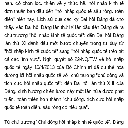
hạn, có chọn lọc, thiên về ý thức hệ, hội nhập kinh tế
đơn thuần ban đầu đến "hội nhập quốc tế sâu rộng, toàn
diện" hiện nay. Lịch sử qua các kỳ Đại hội Đảng đã cho
thấy, vào Đại hội Đảng lần thứ IX lần đầu tiên Đảng đề ra
chủ trương "hội nhập kinh tế quốc tế"; đến Đại hội Đảng
lần thứ XI đánh dấu một bước chuyển trong tư duy từ
"hội nhập kinh tế quốc tế" sang "hội nhập quốc tế trên tất
cả các lĩnh vực". Nghị quyết số 22-NQ/TW về hội nhập
quốc tế ngày 10/4/2013 của Bộ Chính trị đã cụ thể hóa
đường lối hội nhập quốc tế với chủ trương "chủ động và
tích cực hội nhập quốc tế"; đến Đại hội lần thứ XIII của
Đảng, định hướng chiến lược này một lần nữa được phát
triển, hoàn thiện hơn thành "chủ động, tích cực hội nhập
quốc tế toàn diện, sâu rộng có hiệu quả".
Từ chủ trương “Chủ động hội nhập kinh tế quốc tế”, Đảng