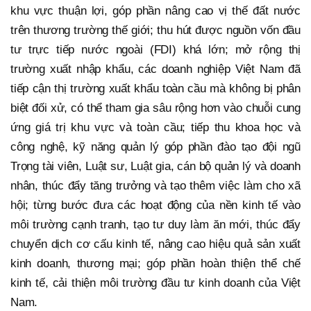
khu vực thuận lợi, góp phần nâng cao vị thế đất nước
trên thương trường thế giới; thu hút được nguồn vốn đầu
tư trực tiếp nước ngoài (FDI) khá lớn; mở rộng thị
trường xuất nhập khẩu, các doanh nghiệp Việt Nam đã
tiếp cận thị trường xuất khẩu toàn cầu mà không bị phân
biệt đối xử, có thể tham gia sâu rộng hơn vào chuỗi cung
ứng giá trị khu vực và toàn cầu; tiếp thu khoa học và
công nghệ, kỹ năng quản lý góp phần đào tạo đội ngũ
Trọng tài viên, Luật sư, Luật gia, cán bộ quản lý và doanh
nhân, thúc đẩy tăng trưởng và tạo thêm việc làm cho xã
hội; từng bước đưa các hoạt động của nền kinh tế vào
môi trường cạnh tranh, tạo tư duy làm ăn mới, thúc đẩy
chuyển dịch cơ cấu kinh tế, nâng cao hiệu quả sản xuất
kinh doanh, thương mại; góp phần hoàn thiện thể chế
kinh tế, cải thiện môi trường đầu tư kinh doanh của Việt
Nam.