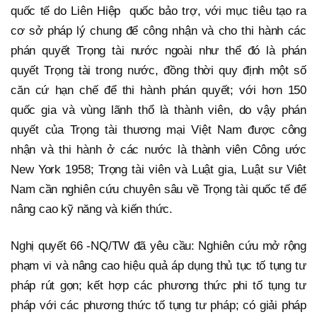
quốc tế do Liên Hiệp quốc bảo trợ, với mục tiêu tạo ra
cơ sở pháp lý chung để công nhận và cho thi hành các
phán quyết Trọng tài nước ngoài như thể đó là phán
quyết Trọng tài trong nước, đồng thời quy định một số
căn cứ hạn chế để thi hành phán quyết; với hơn 150
quốc gia và vùng lãnh thổ là thành viên, do vậy phán
quyết của Trọng tài thương mại Việt Nam được công
nhận và thi hành ở các nước là thành viên Công ước
New York 1958; Trọng tài viên và Luật gia, Luật sư Viêt
Nam cần nghiên cứu chuyên sâu về Trọng tài quốc tế để
nâng cao kỹ năng và kiến thức.
Nghị quyết 66 -NQ/TW đã yêu cầu: Nghiên cứu mở rộng
phạm vi và nâng cao hiệu quả áp dụng thủ tục tố tụng tư
pháp rút gọn; kết hợp các phương thức phi tố tụng tư
pháp với các phương thức tố tụng tư pháp; có giải pháp