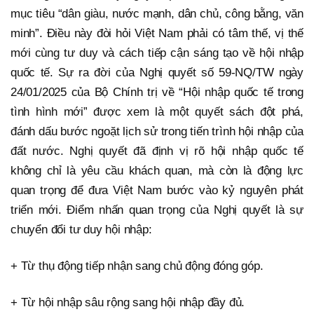
mục tiêu “dân giàu, nước mạnh, dân chủ, công bằng, văn
minh”. Điều này đòi hỏi Việt Nam phải có tâm thế, vị thế
mới cùng tư duy và cách tiếp cận sáng tạo về hội nhập
quốc tế. Sự ra đời của Nghị quyết số 59-NQ/TW ngày
24/01/2025 của Bộ Chính trị về “Hội nhập quốc tế trong
tình hình mới” được xem là một quyết sách đột phá,
đánh dấu bước ngoặt lịch sử trong tiến trình hội nhập của
đất nước. Nghị quyết đã định vị rõ hội nhập quốc tế
không chỉ là yêu cầu khách quan, mà còn là động lực
quan trọng để đưa Việt Nam bước vào kỷ nguyên phát
triển mới. Điểm nhấn quan trọng của Nghị quyết là sự
chuyển đổi tư duy hội nhập:
+ Từ thụ động tiếp nhận sang chủ động đóng góp.
+ Từ hội nhập sâu rộng sang hội nhập đầy đủ.