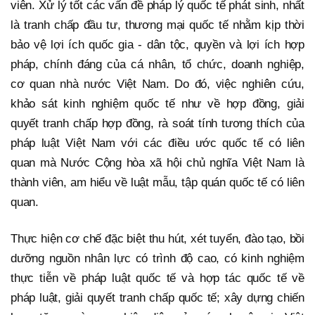
viên. Xử lý tốt các vấn đề pháp lý quốc tế phát sinh, nhất
là tranh chấp đầu tư, thương mại quốc tế nhằm kịp thời
bảo vệ lợi ích quốc gia - dân tộc, quyền và lợi ích hợp
pháp, chính đáng của cá nhân, tổ chức, doanh nghiệp,
cơ quan nhà nước Việt Nam. Do đó, việc nghiên cứu,
khảo sát kinh nghiệm quốc tế như về hợp đồng, giải
quyết tranh chấp hợp đồng, rà soát tính tương thích của
pháp luật Việt Nam với các điều ước quốc tế có liên
quan mà Nước Cộng hòa xã hội chủ nghĩa Việt Nam là
thành viên, am hiểu về luật mẫu, tập quán quốc tế có liên
quan.
Thực hiện cơ chế đặc biệt thu hút, xét tuyển, đào tạo, bồi
dưỡng nguồn nhân lực có trình độ cao, có kinh nghiệm
thực tiễn về pháp luật quốc tế và hợp tác quốc tế về
pháp luật, giải quyết tranh chấp quốc tế; xây dựng chiến