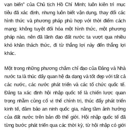
vạn biến” của Chủ tịch Hồ Chí Minh; luôn kiên trì mục
tiêu đã xác định, nhưng luôn biết vận dụng, thay đổi các
hình thức và phương pháp phù hợp với thời điểm cách
mạng; không tuyệt đối hóa một hình thức, một phương
pháp nào, nên đã lãnh đạo đất nước ta vượt qua nhiều
khó khăn thách thức, đi từ thắng lợi này đến thắng lợi
khác.
Một trong những phương châm chỉ đạo của Đảng và Nhà
nước ta là thúc đẩy quan hệ đa dạng và tốt đẹp với tất cả
các nước, các nước phát triển và các tổ chức quốc tế.
Đảng ta xác định hội nhập quốc tế là chiến lược quan
trọng nhằm củng cố vị thế chính trị, thúc đẩy phát triển
kinh tế, đảm bảo an ninh quốc gia, nâng tầm ảnh hưởng
của đất nước trên bản đồ thế giới. Hội nhập quốc tế đã
từng bước phát triển qua các thời kỳ, từ hội nhập có giới