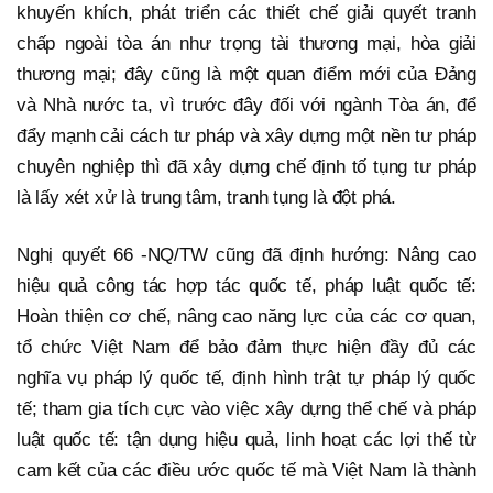
khuyến khích, phát triển các thiết chế giải quyết tranh
chấp ngoài tòa án như trọng tài thương mại, hòa giải
thương mại; đây cũng là một quan điểm mới của Đảng
và Nhà nước ta, vì trước đây đối với ngành Tòa án, để
đẩy mạnh cải cách tư pháp và xây dựng một nền tư pháp
chuyên nghiệp thì đã xây dựng chế định tố tụng tư pháp
là lấy xét xử là trung tâm, tranh tụng là đột phá.
Nghị quyết 66 -NQ/TW cũng đã định hướng: Nâng cao
hiệu quả công tác hợp tác quốc tế, pháp luật quốc tế:
Hoàn thiện cơ chế, nâng cao năng lực của các cơ quan,
tổ chức Việt Nam để bảo đảm thực hiện đầy đủ các
nghĩa vụ pháp lý quốc tế, định hình trật tự pháp lý quốc
tế; tham gia tích cực vào việc xây dựng thể chế và pháp
luật quốc tế: tận dụng hiệu quả, linh hoạt các lợi thế từ
cam kết của các điều ước quốc tế mà Việt Nam là thành