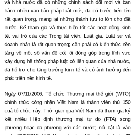
và Nhà nước đã có những chính sách đổi mới và ban
hành nhiều văn bản pháp luật mới, đã có bước tiến lớn
rất quan trọng, mang lại những thành tựu to lớn cho đất
nước. Để tham gia và thực hiện tốt các hoạt động kinh
tế, vai trò của các Trọng tài viên, Luật gia, Luật sư và
doanh nhân là rất quan trọng; cần phải có kiến thức nền
tảng về một số vấn đề cốt lõi đóng góp trong lĩnh vực
xây dựng hệ thống pháp luật có liên quan của nhà nước,
đã hỗ trợ cho tăng trưởng kinh tế và có ảnh hưởng đến
phát triển nền kinh tế.
Ngày 07/11/2006, Tổ chức Thương mại thế giới (WTO)
chính thức công nhận Việt Nam là thành viên thứ 150
cuả tổ chức này. Thời gian qua Việt Nam đã tham gia ký
kết nhiều Hiệp định thương mại tự do (FTA) song
phương hoặc đa phương với các nước; nổi bật là vào