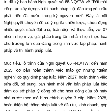
trị đã ký ban hành Nghị quyết số 66-NQ/TW về “Đổi mới
công tác xây dựng và thi hành pháp luật đáp ứng yêu cầu
phát triển đất nước trong kỷ nguyên mới”. Đây là một
Nghị quyết chuyên đề có ý nghĩa chiến lược, chứa đựng
nhiều quyết sách đột phá, toàn diện và thực tiễn, với 07
nhóm nhiệm vụ, giải pháp trọng tâm nhằm hiện thực hóa
chủ trương lớn của Đảng trong lĩnh vực lập pháp, hành
pháp và thi hành pháp luật.
Muc tiêu, lộ trình của Nghị quyết 66 -NQ/TW: đến năm
2025, cơ bản hoàn thành việc tháo gỡ những "điểm
nghẽn" do quy định pháp luật. Năm 2027, hoàn thành việc
sửa đổi, bổ sung, ban hành mới văn bản pháp luật bảo
đảm cơ sở pháp lý đồng bộ cho hoạt động của bộ máy
nhà nước theo mô hình chính quyền 3 cấp. Năm 2028,
hoàn thiện hệ thống pháp luật về đầu tư, kinh doanh, góp