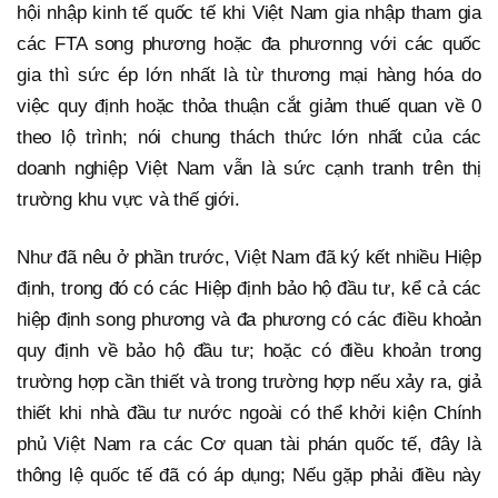
hội nhập kinh tế quốc tế khi Việt Nam gia nhập tham gia
các FTA song phương hoặc đa phươnng với các quốc
gia thì sức ép lớn nhất là từ thương mại hàng hóa do
việc quy định hoặc thỏa thuận cắt giảm thuế quan về 0
theo lộ trình; nói chung thách thức lớn nhất của các
doanh nghiệp Việt Nam vẫn là sức cạnh tranh trên thị
trường khu vực và thế giới.
Như đã nêu ở phần trước, Việt Nam đã ký kết nhiều Hiệp
định, trong đó có các Hiệp định bảo hộ đầu tư, kể cả các
hiệp định song phương và đa phương có các điều khoản
quy định về bảo hộ đầu tư; hoặc có điều khoản trong
trường hợp cần thiết và trong trường hợp nếu xảy ra, giả
thiết khi nhà đầu tư nước ngoài có thể khởi kiện Chính
phủ Việt Nam ra các Cơ quan tài phán quốc tế, đây là
thông lệ quốc tế đã có áp dụng; Nếu gặp phải điều này