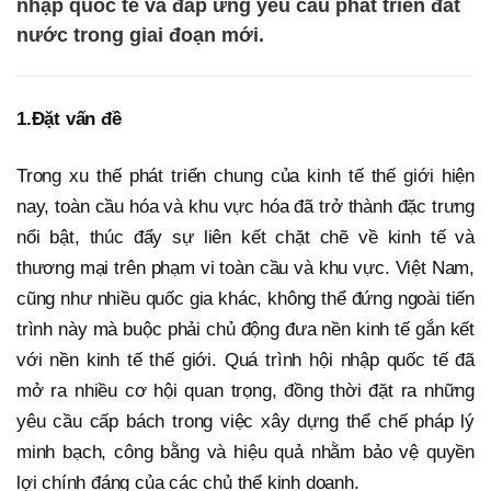
nhập quốc tế và đáp ứng yêu cầu phát triển đất
nước trong giai đoạn mới.
1.
Đặt vấn đề
Trong xu thế phát triển chung của kinh tế thế giới hiện
nay, toàn cầu hóa và khu vực hóa đã trở thành đặc trưng
nổi bật, thúc đẩy sự liên kết chặt chẽ về kinh tế và
thương mại trên phạm vi toàn cầu và khu vực. Việt Nam,
cũng như nhiều quốc gia khác, không thể đứng ngoài tiến
trình này mà buộc phải chủ động đưa nền kinh tế gắn kết
với nền kinh tế thế giới. Quá trình hội nhập quốc tế đã
mở ra nhiều cơ hội quan trọng, đồng thời đặt ra những
yêu cầu cấp bách trong việc xây dựng thể chế pháp lý
minh bạch, công bằng và hiệu quả nhằm bảo vệ quyền
lợi chính đáng của các chủ thể kinh doanh.