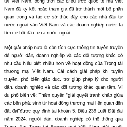
tại Việt Nam, đồng thời các Điều ước quốc tế mà Việt
Nam đã ký kết hoặc tham gia đã trở thành một bộ phận
quan trọng và tạo cơ sở thúc đẩy cho các nhà đầu tư
nước ngoài vào Việt Nam và các doanh nghiệp nước ta
tìm cơ hội đầu tư ra nước ngoài.
Một giải pháp nữa là cần tích cực thông tin tuyên truyên
để người dân, doanh nghiệp và các đối tượng khác có
nhu cầu hiểu biết nhiều hơn về hoạt động của Trọng tài
thương mại Việt Nam. Cải cách giải pháp khi tuyên
truyền, phổ biến giáo dục, trợ giúp pháp lý cho người
dân, doanh nghiệp và các đối tượng khác quan tâm. Ví
dụ phổ biến về: Thẩm quyền “giải quyết tranh chấp giữa
các bên phát sinh từ hoạt động thương mại liên quan đến
đất đai”được quy định tại khoản 5, Điều 236 Luật Đất đai
năm 2024, người dân, doanh nghiệp có thể thông qua
Trung tâm Trọng tài thương mại Việt Nam giải quyết