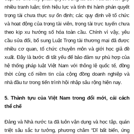
nhiều tranh luận; tính hiệu lực và tính thi hành phán quyết
trọng tài chưa thực sự ổn định; các quy định về tổ chức
và hoạt động của trọng tài viên, trọng tài trực tuyến chưa
theo kịp xu hướng số hóa toàn cầu. Chính vì vậy, yêu
cầu sửa đổi, bổ sung Luật Trọng tài thương mại đã được
nhiều cơ quan, tổ chức chuyên môn và giới học giả đề
xuất. Đây là bước đi tất yếu để bảo đảm sự phù hợp của
hệ thống pháp luật Việt Nam với thông lệ quốc tế, đồng
thời củng cố niềm tin của cộng đồng doanh nghiệp và
nhà đầu tư trong tiến trình hội nhập sâu rộng hiện nay.
5. Thành tựu của Việt Nam trong đổi mới, cải cách
thể chế
Đảng và Nhà nước ta đã luôn vận dụng và học tập, quán
triệt sâu sắc tư tưởng, phương châm “Dĩ bất biến, ứng