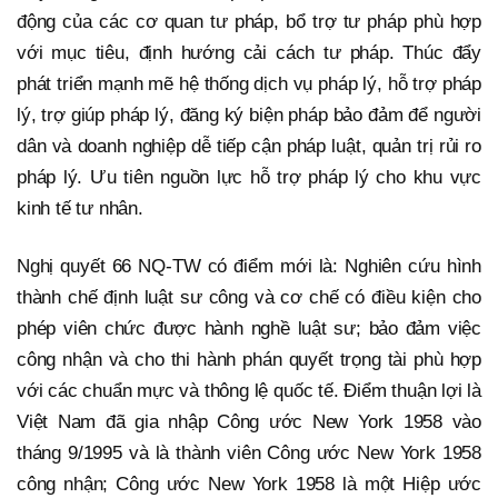
động của các cơ quan tư pháp, bổ trợ tư pháp phù hợp
với mục tiêu, định hướng cải cách tư pháp. Thúc đẩy
phát triển mạnh mẽ hệ thống dịch vụ pháp lý, hỗ trợ pháp
lý, trợ giúp pháp lý, đăng ký biện pháp bảo đảm để người
dân và doanh nghiệp dễ tiếp cận pháp luật, quản trị rủi ro
pháp lý. Ưu tiên nguồn lực hỗ trợ pháp lý cho khu vực
kinh tế tư nhân.
Nghị quyết 66 NQ-TW có điểm mới là: Nghiên cứu hình
thành chế định luật sư công và cơ chế có điều kiện cho
phép viên chức được hành nghề luật sư; bảo đảm việc
công nhận và cho thi hành phán quyết trọng tài phù hợp
với các chuẩn mực và thông lệ quốc tế. Điểm thuận lợi là
Việt Nam đã gia nhập Công ước New York 1958 vào
tháng 9/1995 và là thành viên Công ước New York 1958
công nhận; Công ước New York 1958 là một Hiệp ước