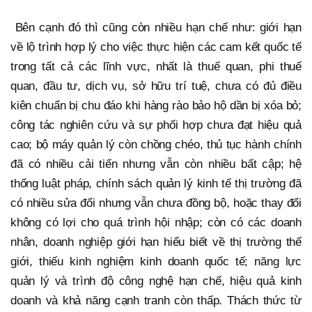
Bên cạnh đó thì cũng còn nhiều hạn chế như: giới hạn
về lộ trình hợp lý cho việc thực hiện các cam kết quốc tế
trong tất cả các lĩnh vực, nhất là thuế quan, phi thuế
quan, đầu tư, dịch vụ, sở hữu trí tuệ, chưa có đủ điều
kiên chuẩn bị chu đáo khi hàng rào bảo hộ dần bị xóa bỏ;
công tác nghiên cứu và sự phối hợp chưa đạt hiệu quả
cao; bộ máy quản lý còn chồng chéo, thủ tục hành chính
đã có nhiều cải tiến nhưng vẫn còn nhiều bất cập; hệ
thống luật pháp, chính sách quản lý kinh tế thị trường đã
có nhiều sửa đổi nhưng vẫn chưa đồng bộ, hoặc thay đổi
không có lợi cho quá trình hội nhập; còn có các doanh
nhân, doanh nghiệp giới hạn hiểu biết về thị trường thế
giới, thiếu kinh nghiệm kinh doanh quốc tế; năng lực
quản lý và trình độ công nghệ hạn chế, hiệu quả kinh
doanh và khả năng cạnh tranh còn thấp. Thách thức từ