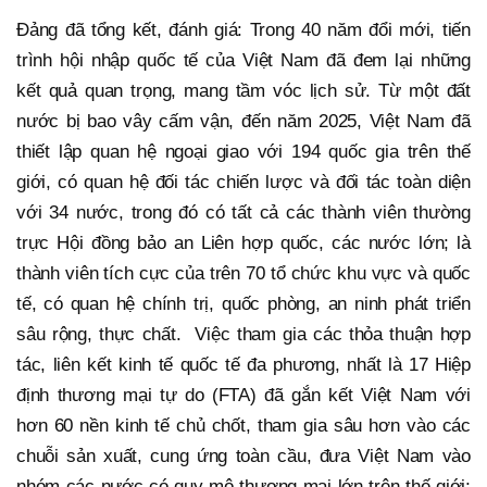
Đảng đã tổng kết, đánh giá: Trong 40 năm đổi mới, tiến
trình hội nhập quốc tế của Việt Nam đã đem lại những
kết quả quan trọng, mang tầm vóc lịch sử. Từ một đất
nước bị bao vây cấm vận, đến năm 2025, Việt Nam đã
thiết lập quan hệ ngoại giao với 194 quốc gia trên thế
giới, có quan hệ đối tác chiến lược và đối tác toàn diện
với 34 nước, trong đó có tất cả các thành viên thường
trực Hội đồng bảo an Liên hợp quốc, các nước lớn; là
thành viên tích cực của trên 70 tổ chức khu vực và quốc
tế, có quan hệ chính trị, quốc phòng, an ninh phát triển
sâu rộng, thực chất. Việc tham gia các thỏa thuận hợp
tác, liên kết kinh tế quốc tế đa phương, nhất là 17 Hiệp
định thương mại tự do (FTA) đã gắn kết Việt Nam với
hơn 60 nền kinh tế chủ chốt, tham gia sâu hơn vào các
chuỗi sản xuất, cung ứng toàn cầu, đưa Việt Nam vào
nhóm các nước có quy mô thương mại lớn trên thế giới;