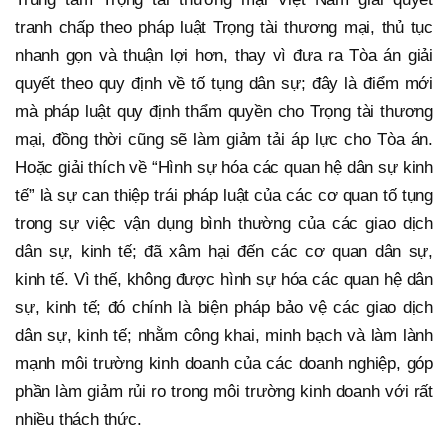
tranh chấp theo pháp luật Trọng tài thương mại, thủ tục
nhanh gọn và thuận lợi hơn, thay vì đưa ra Tòa án giải
quyết theo quy định về tố tụng dân sự; đây là điểm mới
mà pháp luật quy định thẩm quyền cho Trọng tài thương
mại, đồng thời cũng sẽ làm giảm tải áp lực cho Tòa án.
Hoặc giải thích về “Hình sự hóa các quan hệ dân sự kinh
tế” là sự can thiệp trái pháp luật của các cơ quan tố tụng
trong sự việc vận dụng bình thường của các giao dịch
dân sự, kinh tế; đã xâm hại đến các cơ quan dân sự,
kinh tế. Vì thế, không được hình sự hóa các quan hệ dân
sự, kinh tế; đó chính là biện pháp bảo vệ các giao dịch
dân sự, kinh tế; nhằm công khai, minh bạch và làm lành
mạnh môi trường kinh doanh của các doanh nghiệp, góp
phần làm giảm rủi ro trong môi trường kinh doanh với rất
nhiều thách thức.