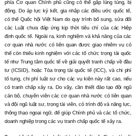
phía Cơ quan Chính phủ cũng có thể gặp lúng túng, bị
động. Do áp lực ký kết, gia nhập các điều ước quốc tế,
có thể Quốc hội Việt Nam do quy trình bổ sung, sửa đổi
các Luật chưa đáp ứng kịp thời tiêu chí của các Hiệp
định quốc tế. Ngoài ra, kinh nghiệm và khả năng của các
cơ quan nhà nước có liên quan được giao nhiêm vụ có
thể còn thiếu kinh nghiệm với các tổ chức trọng tài quốc
tế như Trung tâm quốc tế về giải quyết tranh chấp về đầu
tư (ICSID), hoặc Tòa trọng tài quốc tế (ICC), và chi phí
tố tụng, chi phí luật sư cho các vụ kiện này rất cao, nếu
có tranh chấp xảy ra. Do vậy, cần thiết đào tạo đội ngũ
cán bộ, chuyên viên các cơ quan nhà nước có liên quan
và đội ngũ luật sư, trọng tài viên, có trình độ và năng lực,
thông thạo ngoại ngữ, để giúp Chính phủ và các tổ chức,
doanh nghiệp trong các vụ tranh chấp quốc tế xảy ra.