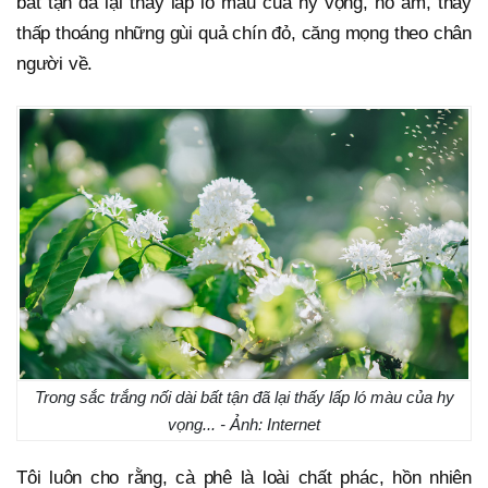
bất tận đã lại thấy lấp ló màu của hy vọng, no ấm, thấy
thấp thoáng những gùi quả chín đỏ, căng mọng theo chân
người về.
Trong sắc trắng nối dài bất tận đã lại thấy lấp ló màu của hy
vọng... - Ảnh: Internet
Tôi luôn cho rằng, cà phê là loài chất phác, hồn nhiên