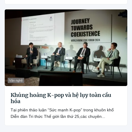
Văn nghệ
Khủng hoảng K-pop và hệ lụy toàn cầu
hóa
Tại phiên thảo luận “Sức mạnh K-pop” trong khuôn khổ
Diễn đàn Tri thức Thế giới lần thứ 25,các chuyên...