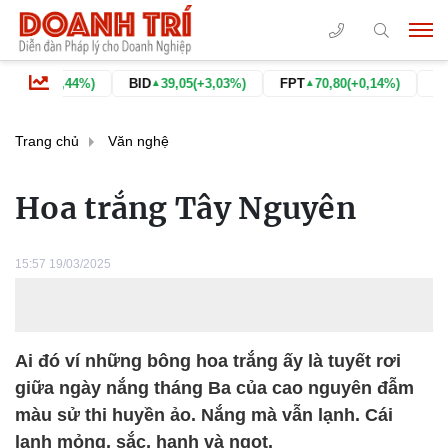
(+0,44%)
BID
39,05
(+3,03%)
FPT
70,80
(+0,14%)
GAS
74,
▲
▲
▲
Trang chủ
Văn nghệ
Hoa trắng Tây Nguyên
15:57 19/03/2025
Ai đó ví những bông hoa trắng ấy là tuyết rơi
giữa ngày nắng tháng Ba của cao nguyên đẫm
màu sử thi huyền ảo. Nắng mà vẫn lạnh. Cái
lạnh mỏng, sắc, hanh và ngọt.