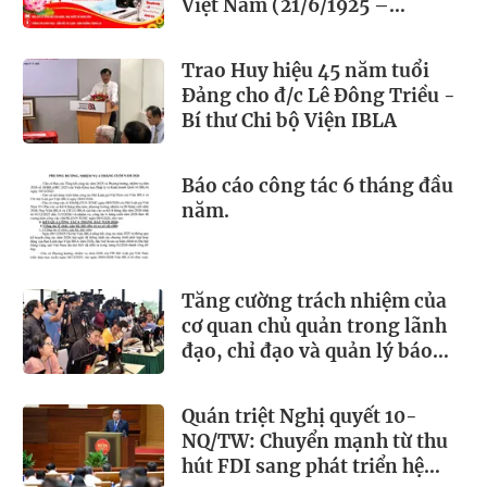
Việt Nam (21/6/1925 –
21/6/2026)
Trao Huy hiệu 45 năm tuổi
Đảng cho đ/c Lê Đông Triều -
Bí thư Chi bộ Viện IBLA
Báo cáo công tác 6 tháng đầu
năm.
Tăng cường trách nhiệm của
cơ quan chủ quản trong lãnh
đạo, chỉ đạo và quản lý báo
chí
Quán triệt Nghị quyết 10-
NQ/TW: Chuyển mạnh từ thu
hút FDI sang phát triển hệ