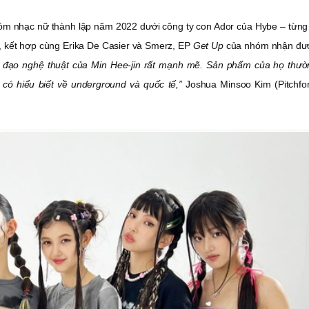
m nhạc nữ thành lập năm 2022 dưới công ty con Ador của Hybe – từng 
, kết hợp cùng Erika De Casier và Smerz, EP
Get Up
của nhóm nhận đư
 đạo nghệ thuật của Min Hee-jin rất mạnh mẽ. Sản phẩm của họ thườ
có hiểu biết về underground và quốc tế,”
Joshua Minsoo Kim (Pitchfor