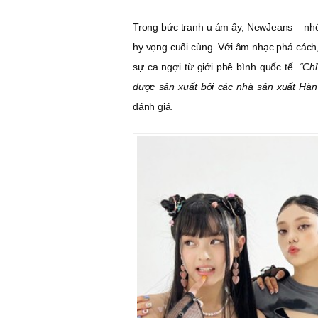
Trong bức tranh u ám ấy, NewJeans – nhó
hy vọng cuối cùng. Với âm nhạc phá cách
sự ca ngợi từ giới phê bình quốc tế.
“Chỉ
được sản xuất bởi các nhà sản xuất Hàn 
đánh giá.