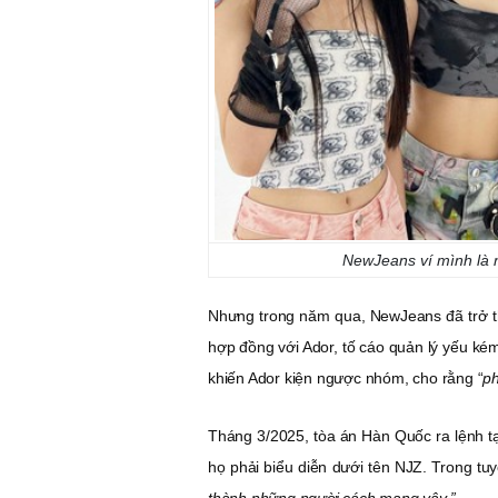
NewJeans ví mình là
Nhưng trong năm qua, NewJeans đã trở t
hợp đồng với Ador, tố cáo quản lý yếu kém
khiến Ador kiện ngược nhóm, cho rằng “
ph
Tháng 3/2025, tòa án Hàn Quốc ra lệnh 
họ phải biểu diễn dưới tên NJZ. Trong tu