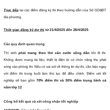
Trực tiếp
tại các điểm đăng ký thi theo hướng dẫn của Sở GD&ĐT
địa phương.
Thời gian đăng ký dự thi
từ
21/4/2025 đến 28/4/2025
.
Các quy định quan trọng
Thí sinh
phải mang theo thẻ căn cước công dân
khi đi thi.
Không được mang tài liệu, thiết bị điện tử có chức năng thu phát
sóng vào phòng thi. Nếu có sai sót về thông tin dự thi, cần báo ngay
với điểm thi trong buổi làm thủ tục để điều chỉnh. Điểm xét tốt
nghiệp sẽ bao gồm
70% điểm thi và 30% điểm trung bình cả
năm lớp 12
.
Công bố kết quả và xét công nhận tốt nghiệp