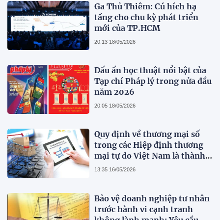
Ga Thủ Thiêm: Cú hích hạ
tầng cho chu kỳ phát triển
mới của TP.HCM
20:13 18/05/2026
Dấu ấn học thuật nổi bật của
Tạp chí Pháp lý trong nửa đầu
năm 2026
20:05 18/05/2026
Quy định về thương mại số
trong các Hiệp định thương
mại tự do Việt Nam là thành
viên
13:35 16/05/2026
Bảo vệ doanh nghiệp tư nhân
trước hành vi cạnh tranh
không lành mạnh: Yêu cầu