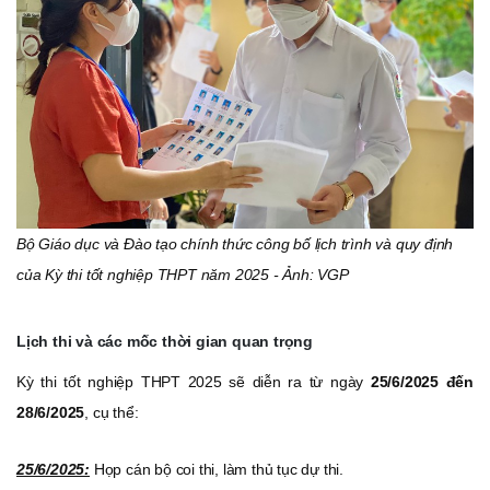
Bộ Giáo dục và Đào tạo chính thức công bố lịch trình và quy định
của Kỳ thi tốt nghiệp THPT năm 2025 - Ảnh: VGP
Lịch thi và các mốc thời gian quan trọng
Kỳ thi tốt nghiệp THPT 2025 sẽ diễn ra từ ngày
25/6/2025 đến
28/6/2025
, cụ thể:
25/6/2025:
Họp cán bộ coi thi, làm thủ tục dự thi.