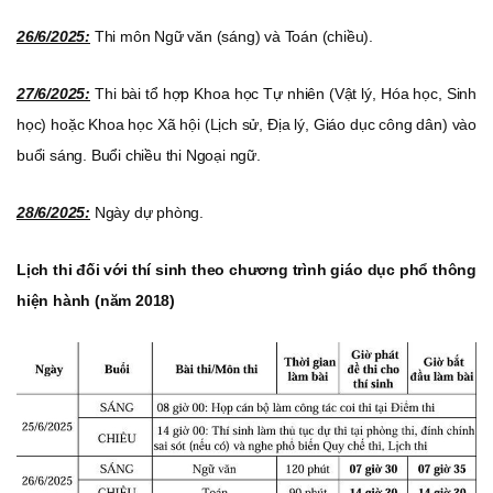
26/6/2025:
Thi môn Ngữ văn (sáng) và Toán (chiều).
27/6/2025:
Thi bài tổ hợp Khoa học Tự nhiên (Vật lý, Hóa học, Sinh
học) hoặc Khoa học Xã hội (Lịch sử, Địa lý, Giáo dục công dân) vào
buổi sáng. Buổi chiều thi Ngoại ngữ.
28/6/2025:
Ngày dự phòng.
Lịch thi đối với thí sinh theo chương trình giáo dục phổ thông
hiện hành (năm 2018)