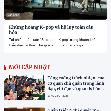
Văn nghệ
Khủng hoảng K-pop và hệ lụy toàn cầu
hóa
Tại phiên thảo luận “Sức mạnh K-pop” trong khuôn khổ
Diễn đàn Tri thức Thế giới lần thứ 25,các chuyên...
MỚI CẬP NHẬT
Tăng cường trách nhiệm của
cơ quan chủ quản trong lãnh
đạo, chỉ đạo và quản lý báo
chí
23:02 23/07/2026
Quán triệt Nghị quyết 10-