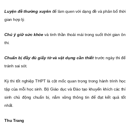
Luyện đề thường xuyên
để làm quen với dạng đề và phân bổ thời
gian hợp lý.
Chú ý giữ sức khỏe
và tinh thần thoải mái trong suốt thời gian ôn
thi.
Chuẩn bị đầy đủ giấy tờ và vật dụng cần thiết
trước ngày thi để
tránh sai sót.
Kỳ thi tốt nghiệp THPT là cột mốc quan trọng trong hành trình học
tập của mỗi học sinh. Bộ Giáo dục và Đào tạo khuyến khích các thí
sinh chủ động chuẩn bị, nắm vững thông tin để đạt kết quả tốt
nhất.
Thu Trang