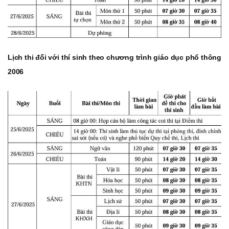
Lịch thi đối với thí sinh theo chương trình giáo dục phổ thông
2006