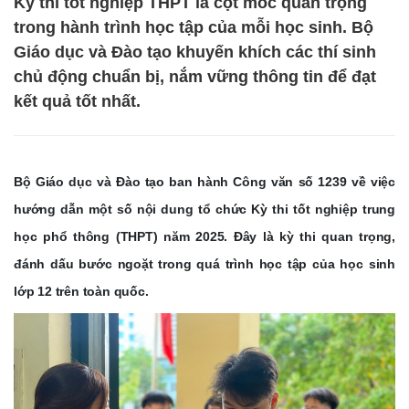
Kỳ thi tốt nghiệp THPT là cột mốc quan trọng
trong hành trình học tập của mỗi học sinh. Bộ
Giáo dục và Đào tạo khuyến khích các thí sinh
chủ động chuẩn bị, nắm vững thông tin để đạt
kết quả tốt nhất.
Bộ Giáo dục và Đào tạo ban hành Công văn số 1239 về việc
hướng dẫn một số nội dung tổ chức Kỳ thi tốt nghiệp trung
học phổ thông (THPT) năm 2025. Đây là kỳ thi quan trọng,
đánh dấu bước ngoặt trong quá trình học tập của học sinh
lớp 12 trên toàn quốc.