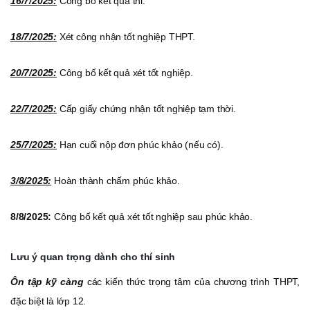
16/7/2025:
Công bố kết quả thi.
18/7/2025:
Xét công nhận tốt nghiệp THPT.
20/7/2025:
Công bố kết quả xét tốt nghiệp.
22/7/2025:
Cấp giấy chứng nhận tốt nghiệp tạm thời.
25/7/2025:
Hạn cuối nộp đơn phúc khảo (nếu có).
3/8/2025:
Hoàn thành chấm phúc khảo.
8/8/2025:
Công bố kết quả xét tốt nghiệp sau phúc khảo.
Lưu ý quan trọng dành cho thí sinh
Ôn tập kỹ càng
các kiến thức trọng tâm của chương trình THPT,
đặc biệt là lớp 12.