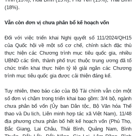
(18%).
Vẫn còn đơn vị chưa phân bổ kế hoạch vốn
Đối với việc triển khai Nghị quyết số 111/2024/QH15
của Quốc hội về một số cơ chế, chính sách đặc thù
thực hiện các Chương trình mục tiêu quốc gia, nhiều
UBND các tỉnh, thành phố trực thuộc trung ương đã tổ
chức triển khai thực hiện tỷ lệ giải ngân các Chương
trình mục tiêu quốc gia được cải thiện đáng kể.
Tuy nhiên, theo báo cáo của Bộ Tài chính vẫn còn một
số đơn vị chậm trong triển khai bao gồm: 3/4 bộ, ngành
chưa phân bổ vốn (Ủy ban Dân tộc, Bộ Văn hóa Thể
thao và Du lịch, Liên minh hợp tác xã Việt Nam), 11/48
địa phương chưa phân bổ hết kế hoạch vốn (Phú Thọ,
Bắc Giang, Lai Châu, Thái Bình, Quảng Nam, Bình