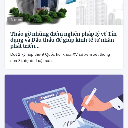
Tài chính
Tháo gỡ những điểm nghẽn pháp lý về Tín
dụng và Đấu thầu để giúp kinh tế tư nhân
phát triển…
Đợt 2 kỳ họp thứ 9 Quốc hội khóa XV sẽ xem xét thông
qua 34 dự án Luật sửa...