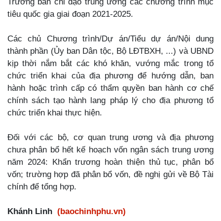
Trưởng ban chỉ đạo trung ương các chương trình mục
tiêu quốc gia giai đoạn 2021-2025.
Các chủ Chương trình/Dự án/Tiểu dự án/Nội dung
thành phần (Ủy ban Dân tộc, Bộ LĐTBXH, ...) và UBND
kịp thời nắm bắt các khó khăn, vướng mắc trong tổ
chức triển khai của địa phương để hướng dẫn, ban
hành hoặc trình cấp có thẩm quyền ban hành cơ chế
chính sách tạo hành lang pháp lý cho địa phương tổ
chức triển khai thực hiện.
Đối với các bộ, cơ quan trung ương và địa phương
chưa phân bổ hết kế hoạch vốn ngân sách trung ương
năm 2024: Khẩn trương hoàn thiện thủ tục, phân bổ
vốn; trường hợp đã phân bổ vốn, đề nghị gửi về Bộ Tài
chính để tổng hợp.
Khánh Linh
(baochinhphu.vn)