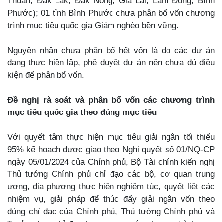
Thuận, Đắk Lắk, Đắk Nông, Gia Lai, Lâm Đồng, Bình
Phước); 01 tỉnh Bình Phước chưa phân bổ vốn chương
trình mục tiêu quốc gia Giảm nghèo bền vững.
Nguyên nhân chưa phân bổ hết vốn là do các dự án
đang thực hiện lập, phê duyệt dự án nên chưa đủ điều
kiện để phân bổ vốn.
Đề nghị rà soát và phân bổ vốn các chương trình
mục tiêu quốc gia theo đúng mục tiêu
Với quyết tâm thực hiện mục tiêu giải ngân tối thiểu
95% kế hoạch được giao theo Nghị quyết số 01/NQ-CP
ngày 05/01/2024 của Chính phủ, Bộ Tài chính kiến nghị
Thủ tướng Chính phủ chỉ đạo các bộ, cơ quan trung
ương, địa phương thực hiện nghiêm túc, quyết liệt các
nhiệm vụ, giải pháp để thúc đẩy giải ngân vốn theo
đúng chỉ đạo của Chính phủ, Thủ tướng Chính phủ và