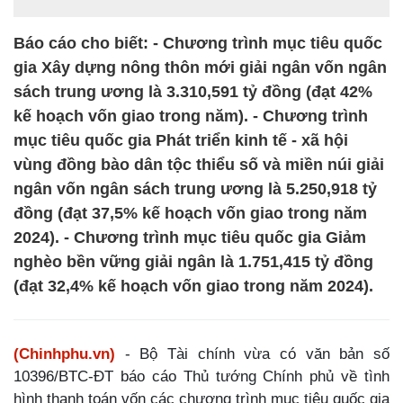
Báo cáo cho biết: - Chương trình mục tiêu quốc
gia Xây dựng nông thôn mới giải ngân vốn ngân
sách trung ương là 3.310,591 tỷ đồng (đạt 42%
kế hoạch vốn giao trong năm). - Chương trình
mục tiêu quốc gia Phát triển kinh tế - xã hội
vùng đồng bào dân tộc thiểu số và miền núi giải
ngân vốn ngân sách trung ương là 5.250,918 tỷ
đồng (đạt 37,5% kế hoạch vốn giao trong năm
2024). - Chương trình mục tiêu quốc gia Giảm
nghèo bền vững giải ngân là 1.751,415 tỷ đồng
(đạt 32,4% kế hoạch vốn giao trong năm 2024).
(Chinhphu.vn)
- Bộ Tài chính vừa có văn bản số
10396/BTC-ĐT báo cáo Thủ tướng Chính phủ về tình
hình thanh toán vốn các chương trình mục tiêu quốc gia