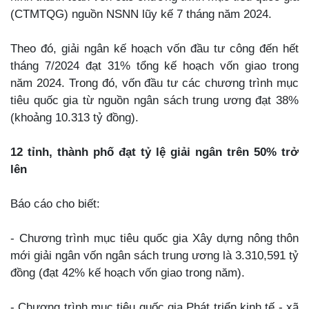
(CTMTQG) nguồn NSNN lũy kế 7 tháng năm 2024.
Theo đó, giải ngân kế hoạch vốn đầu tư công đến hết
tháng 7/2024 đạt 31% tổng kế hoạch vốn giao trong
năm 2024. Trong đó, vốn đầu tư các chương trình mục
tiêu quốc gia từ nguồn ngân sách trung ương đạt 38%
(khoảng 10.313 tỷ đồng).
12 tỉnh, thành phố đạt tỷ lệ giải ngân trên 50% trở
lên
Báo cáo cho biết:
- Chương trình mục tiêu quốc gia Xây dựng nông thôn
mới giải ngân vốn ngân sách trung ương là 3.310,591 tỷ
đồng (đạt 42% kế hoạch vốn giao trong năm).
- Chương trình mục tiêu quốc gia Phát triển kinh tế - xã