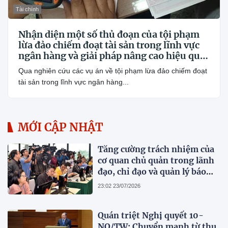
Tài chính
Nhận diện một số thủ đoạn của tội phạm
lừa đảo chiếm đoạt tài sản trong lĩnh vực
ngân hàng và giải pháp nâng cao hiệu quả
phòng, chống
Qua nghiên cứu các vụ án về tội phạm lừa đảo chiếm đoạt
tài sản trong lĩnh vực ngân hàng...
MỚI CẬP NHẬT
Tăng cường trách nhiệm của
cơ quan chủ quản trong lãnh
đạo, chỉ đạo và quản lý báo
chí
23:02 23/07/2026
Quán triệt Nghị quyết 10-
NQ/TW: Chuyển mạnh từ thu