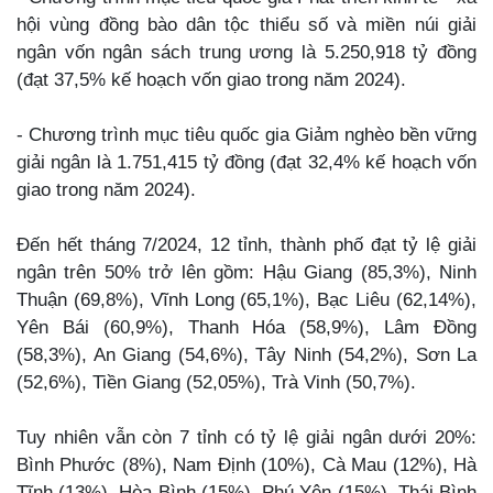
hội vùng đồng bào dân tộc thiểu số và miền núi giải
ngân vốn ngân sách trung ương là 5.250,918 tỷ đồng
(đạt 37,5% kế hoạch vốn giao trong năm 2024).
- Chương trình mục tiêu quốc gia Giảm nghèo bền vững
giải ngân là 1.751,415 tỷ đồng (đạt 32,4% kế hoạch vốn
giao trong năm 2024).
Đến hết tháng 7/2024, 12 tỉnh, thành phố đạt tỷ lệ giải
ngân trên 50% trở lên gồm: Hậu Giang (85,3%), Ninh
Thuận (69,8%), Vĩnh Long (65,1%), Bạc Liêu (62,14%),
Yên Bái (60,9%), Thanh Hóa (58,9%), Lâm Đồng
(58,3%), An Giang (54,6%), Tây Ninh (54,2%), Sơn La
(52,6%), Tiền Giang (52,05%), Trà Vinh (50,7%).
Tuy nhiên vẫn còn 7 tỉnh có tỷ lệ giải ngân dưới 20%:
Bình Phước (8%), Nam Định (10%), Cà Mau (12%), Hà
Tĩnh (13%), Hòa Bình (15%), Phú Yên (15%), Thái Bình