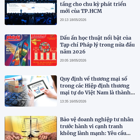
tầng cho chu kỳ phát triển
mới của TP.HCM
20:13 18/05/2026
Dấu ấn học thuật nổi bật của
Tạp chí Pháp lý trong nửa đầu
năm 2026
20:05 18/05/2026
Quy định về thương mại số
trong các Hiệp định thương
mại tự do Việt Nam là thành
viên
13:35 16/05/2026
Bảo vệ doanh nghiệp tư nhân
trước hành vi cạnh tranh
không lành mạnh: Yêu cầu