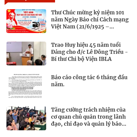
Thư Chúc mừng kỷ niệm 101
năm Ngày Báo chí Cách mạng
Việt Nam (21/6/1925 –
21/6/2026)
Trao Huy hiệu 45 năm tuổi
Đảng cho đ/c Lê Đông Triều -
Bí thư Chi bộ Viện IBLA
Báo cáo công tác 6 tháng đầu
năm.
Tăng cường trách nhiệm của
cơ quan chủ quản trong lãnh
đạo, chỉ đạo và quản lý báo
chí