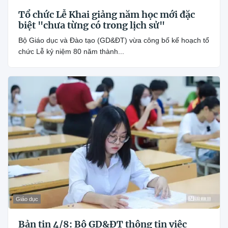
Tổ chức Lễ Khai giảng năm học mới đặc
biệt "chưa từng có trong lịch sử"
Bộ Giáo dục và Đào tạo (GD&ĐT) vừa công bố kế hoạch tổ
chức Lễ kỷ niệm 80 năm thành...
Giáo dục
Bản tin 4/8: Bộ GD&ĐT thông tin việc