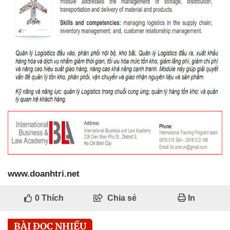
www.doanhtri.net
0
Thích
Chia sẻ
In
BÀI ĐỌC NHIỀU