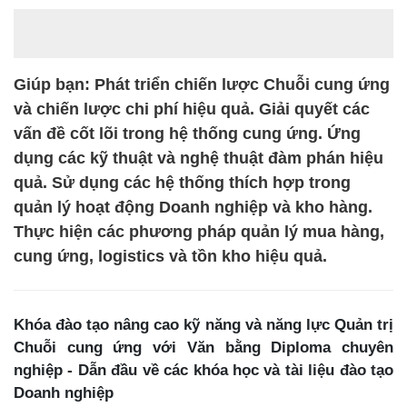
Giúp bạn: Phát triển chiến lược Chuỗi cung ứng
và chiến lược chi phí hiệu quả. Giải quyết các
vấn đề cốt lõi trong hệ thống cung ứng. Ứng
dụng các kỹ thuật và nghệ thuật đàm phán hiệu
quả. Sử dụng các hệ thống thích hợp trong
quản lý hoạt động Doanh nghiệp và kho hàng.
Thực hiện các phương pháp quản lý mua hàng,
cung ứng, logistics và tồn kho hiệu quả.
Khóa đào tạo nâng cao kỹ năng và năng lực Quản trị
Chuỗi cung ứng với Văn bằng Diploma chuyên
nghiệp - Dẫn đầu về các khóa học và tài liệu đào tạo
Doanh nghiệp