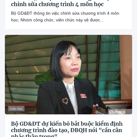
chỉnh sửa chương trình 4 môn học
Bộ GD&ĐT thông tin việc chỉnh sửa chương trình 4 môn
học; Nhóm công chức, viên chức này sẽ được...
Giáo dục
Bộ GD&ĐT dự kiến bỏ bắt buộc kiểm định
chương trình đào tạo, ĐBQH nói "cần cân
nhắc thận trọng"