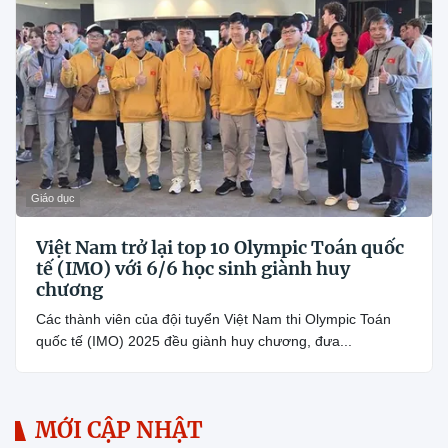
Giáo dục
Việt Nam trở lại top 10 Olympic Toán quốc
tế (IMO) với 6/6 học sinh giành huy
chương
Các thành viên của đội tuyển Việt Nam thi Olympic Toán
quốc tế (IMO) 2025 đều giành huy chương, đưa...
MỚI CẬP NHẬT