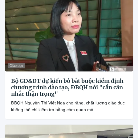
Giáo dục
Bộ GD&ĐT dự kiến bỏ bắt buộc kiểm định
chương trình đào tạo, ĐBQH nói "cần cân
nhắc thận trọng"
ĐBQH Nguyễn Thị Việt Nga cho rằng, chất lượng giáo dục
không thể chỉ kiểm tra bằng cảm quan mà...