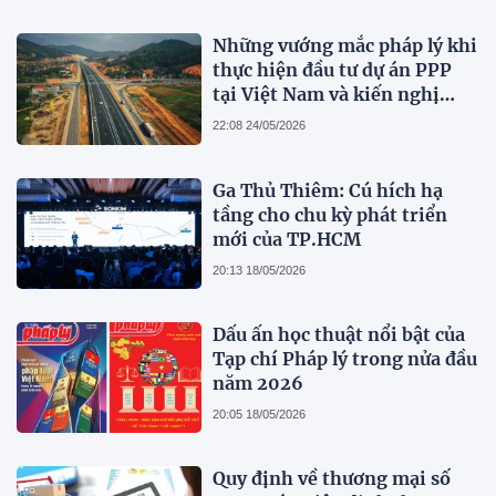
Những vướng mắc pháp lý khi
thực hiện đầu tư dự án PPP
tại Việt Nam và kiến nghị
hoàn thiện pháp luật
22:08 24/05/2026
Ga Thủ Thiêm: Cú hích hạ
tầng cho chu kỳ phát triển
mới của TP.HCM
20:13 18/05/2026
Dấu ấn học thuật nổi bật của
Tạp chí Pháp lý trong nửa đầu
năm 2026
20:05 18/05/2026
Quy định về thương mại số