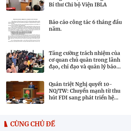
Bí thư Chi bộ Viện IBLA
Báo cáo công tác 6 tháng đầu
năm.
Tăng cường trách nhiệm của
cơ quan chủ quản trong lãnh
đạo, chỉ đạo và quản lý báo
chí
Quán triệt Nghị quyết 10-
NQ/TW: Chuyển mạnh từ thu
hút FDI sang phát triển hệ
sinh thái kinh tế có vốn đầu tư
nước ngoài
CÙNG CHỦ ĐỀ