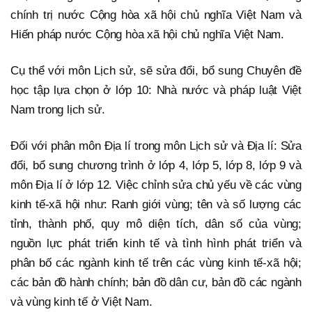
chính trị nước Cộng hòa xã hội chủ nghĩa Việt Nam và
Hiến pháp nước Cộng hòa xã hội chủ nghĩa Việt Nam.
Cụ thể với môn Lịch sử, sẽ sửa đổi, bổ sung Chuyên đề
học tập lựa chọn ở lớp 10: Nhà nước và pháp luật Việt
Nam trong lịch sử.
Đối với phân môn Địa lí trong môn Lịch sử và Địa lí: Sửa
đổi, bổ sung chương trình ở lớp 4, lớp 5, lớp 8, lớp 9 và
môn Địa lí ở lớp 12. Việc chỉnh sửa chủ yếu về các vùng
kinh tế-xã hội như: Ranh giới vùng; tên và số lượng các
tỉnh, thành phố, quy mô diện tích, dân số của vùng;
nguồn lực phát triển kinh tế và tình hình phát triển và
phân bố các ngành kinh tế trên các vùng kinh tế-xã hội;
các bản đồ hành chính; bản đồ dân cư, bản đồ các ngành
và vùng kinh tế ở Việt Nam.