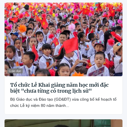
Giáo dục
Tổ chức Lễ Khai giảng năm học mới đặc
biệt "chưa từng có trong lịch sử"
Bộ Giáo dục và Đào tạo (GD&ĐT) vừa công bố kế hoạch tổ
chức Lễ kỷ niệm 80 năm thành...