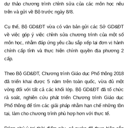
dự thảo chương trình chỉnh sửa của các môn học nêu
trên và gửi về Bộ trước ngày 8/8.
Cụ thể, Bộ GD&ĐT vừa có văn bản gửi các Sở GD&ĐT
về việc góp ý việc chỉnh sửa chương trình của một số
môn học, nhằm đáp ứng yêu cầu sắp xếp lại đơn vị hành
chính cấp tỉnh và thực hiện chính quyền địa phương 2
cấp.
Theo Bộ GD&ĐT, Chương trình Giáo dục Phổ thông 2018
đã triển khai được 5 năm trên toàn quốc, vừa đủ một
vòng đối với tất cả các khối lớp. Bộ GD&ĐT đã tổ chức
rà soát, nghiên cứu phát triển Chương trình Giáo dục
Phổ thông để tìm các giải pháp nhằm hạn chế những tồn
tại, làm cho chương trình phù hợp hơn với thực tế.