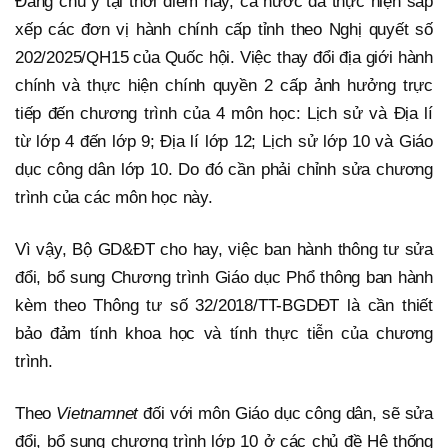
Đáng chú ý tại thời điểm này, cả nước đã thực hiện sắp
xếp các đơn vị hành chính cấp tỉnh theo Nghị quyết số
202/2025/QH15 của Quốc hội. Việc thay đổi địa giới hành
chính và thực hiện chính quyền 2 cấp ảnh hưởng trực
tiếp đến chương trình của 4 môn học: Lịch sử và Địa lí
từ lớp 4 đến lớp 9; Địa lí lớp 12; Lịch sử lớp 10 và Giáo
dục công dân lớp 10. Do đó cần phải chỉnh sửa chương
trình của các môn học này.
Vì vậy, Bộ GD&ĐT cho hay, việc ban hành thông tư sửa
đổi, bổ sung Chương trình Giáo dục Phổ thông ban hành
kèm theo Thông tư số 32/2018/TT-BGDĐT là cần thiết
bảo đảm tính khoa học và tính thực tiễn của chương
trình.
Theo
Vietnamnet
đối với môn Giáo dục công dân, sẽ sửa
đổi, bổ sung chương trình lớp 10 ở các chủ đề Hệ thống