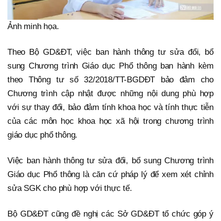
Ảnh minh họa.
Theo Bộ GD&ĐT, việc ban hành thông tư sửa đổi, bổ
sung Chương trình Giáo dục Phổ thông ban hành kèm
theo Thông tư số 32/2018/TT-BGDĐT bảo đảm cho
Chương trình cập nhật được những nội dung phù hợp
với sự thay đổi, bảo đảm tính khoa học và tính thực tiễn
của các môn học khoa học xã hội trong chương trình
giáo dục phổ thông.
Việc ban hành thông tư sửa đổi, bổ sung Chương trình
Giáo dục Phổ thông là căn cứ pháp lý để xem xét chỉnh
sửa SGK cho phù hợp với thực tế.
Bộ GD&ĐT cũng đề nghị các Sở GD&ĐT tổ chức góp ý