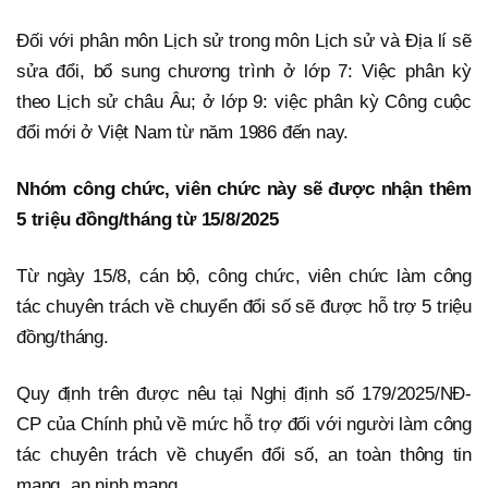
Đối với phân môn Lịch sử trong môn Lịch sử và Địa lí sẽ
sửa đổi, bổ sung chương trình ở lớp 7: Việc phân kỳ
theo Lịch sử châu Âu; ở lớp 9: việc phân kỳ Công cuộc
đổi mới ở Việt Nam từ năm 1986 đến nay.
Nhóm công chức, viên chức này sẽ được nhận thêm
5 triệu đồng/tháng từ 15/8/2025
Từ ngày 15/8, cán bộ, công chức, viên chức làm công
tác chuyên trách về chuyển đổi số sẽ được hỗ trợ 5 triệu
đồng/tháng.
Quy định trên được nêu tại Nghị định số 179/2025/NĐ-
CP của Chính phủ về mức hỗ trợ đối với người làm công
tác chuyên trách về chuyển đổi số, an toàn thông tin
mạng, an ninh mạng.