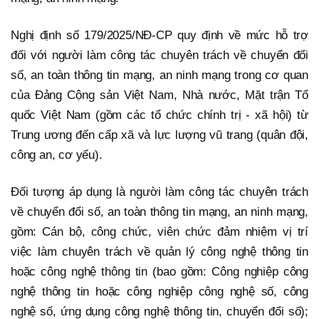
Nghị định số 179/2025/NĐ-CP quy định về mức hỗ trợ
đối với người làm công tác chuyên trách về chuyển đổi
số, an toàn thông tin mạng, an ninh mạng trong cơ quan
của Đảng Cộng sản Việt Nam, Nhà nước, Mặt trận Tổ
quốc Việt Nam (gồm các tổ chức chính trị - xã hội) từ
Trung ương đến cấp xã và lực lượng vũ trang (quân đội,
công an, cơ yếu).
Đối tượng áp dụng là người làm công tác chuyên trách
về chuyển đổi số, an toàn thông tin mạng, an ninh mạng,
gồm: Cán bộ, công chức, viên chức đảm nhiệm vị trí
việc làm chuyên trách về quản lý công nghệ thông tin
hoặc công nghệ thông tin (bao gồm: Công nghiệp công
nghệ thông tin hoặc công nghiệp công nghệ số, công
nghệ số, ứng dụng công nghệ thông tin, chuyển đổi số);