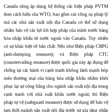
Canada cũng áp dụng hệ thống các biện pháp PVTM
theo cách hiểu của WTO, bao gồm các công cụ pháp lý
mà các nhà sản xuất nội địa Canada có thể sử dụng
nhằm bảo vệ các lợi ích hợp pháp của mình trước hàng
hóa nhập khẩu từ nước ngoài vào Canada. Tuy nhiên
có sự khác biệt về bản chất: Nếu như Biện pháp CBPG
(anti-dumping measure); và Biện pháp CTC
(countervailing measure) được quốc gia này áp đụng để
chống lại các hành vi cạnh tranh không lành mạnh bóp
méo thương mại của hàng hóa nhập khẩu nhằm khôi
phục lại sự công bằng cho ngành sản xuất nội địa trong
cạnh tranh với nhà xuất khẩu nước ngoài; thì Biện
pháp tự vệ (safeguard measure) được sử dụng để bảo vệ
tạm thời ngành sản xuất nội địa trước sự gia tăng nhập