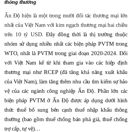
thông thường
Ấn Độ hiện là một trong mười đối tác thương mại lớn
nhất của Việt Nam với kim ngạch thương mại hai chiều
trên 10 tỷ USD.
Đây đồng thời là thị trường thuộc
nhóm sử dụng nhiều nhất các biện pháp PVTM trong
WTO, nhất là
PVTM trong giai đoạn 2020-2024
.
Đối
với Việt Nam kể từ khi tham gia vào các hiệp định
thương mại như RCEP (đã tăng khả năng xuất khẩu
của Việt Nam), làm tăng thêm nhu cầu tìm kiếm sự bảo
vệ của các ngành công nghiệp Ấn Độ.
Phần lớn các
biện pháp PVTM ở Ấn Độ được áp dụng dưới hình
thức thuế bổ sung bên cạnh thuế nhập khẩu thông
thường (bao gồm thuế chống bán phá giá, thuế chống
trợ cấp, tự vệ)…