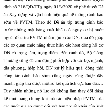
định số 316/QĐ-TTg ngày 01/3/2020 về phê duyệt Đề
án Xây dựng và vận hành hiệu quả hệ thống cảnh báo
sớm về PVTM. Theo đó Đề án tập trung cảnh báo
trước những mặt hàng xuất khẩu có nguy cơ bị nước
ngoài điều tra PVTM nhằm giúp các DN, qua đó giúp
các cơ quan chức năng thực hiện các hoạt động hỗ trợ
DN có trọng tâm, trọng điểm. Bên cạnh đó, Bộ Công
Thương cũng đã chủ động phối hợp với các bộ, ngành,
địa phương, hiệp hội, DN xử lý hiệu quả, đồng thời
công tác cảnh báo sớm cũng ngày càng được đẩy
mạnh, giúp thu được một số kết quả tích cực ban đầu…
Tuy nhiên những nỗ lực đó không làm thay đổi đáng
kể thực trạng chung khi mà các biện pháp PVTM của
các quốc gia áp dụng đối với hàng xuất khẩu của Việt