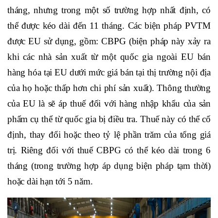
tháng, nhưng trong một số trường hợp nhất định, có
thể được kéo dài đến 11 tháng. Các biện pháp PVTM
được EU sử dụng, gồm: CBPG (biện pháp này xảy ra
khi các nhà sản xuất từ một quốc gia ngoài EU bán
hàng hóa tại EU dưới mức giá bán tại thị trường nội địa
của họ hoặc thấp hơn chi phí sản xuất). Thông thường
của EU là sẽ áp thuế đối với hàng nhập khẩu của sản
phẩm cụ thể từ quốc gia bị điều tra. Thuế này có thể cố
định, thay đổi hoặc theo tỷ lệ phần trăm của tổng giá
trị. Riêng đối với thuế CBPG có thể kéo dài trong 6
tháng (trong trường hợp áp dụng biện pháp tạm thời)
hoặc dài hạn tới 5 năm.