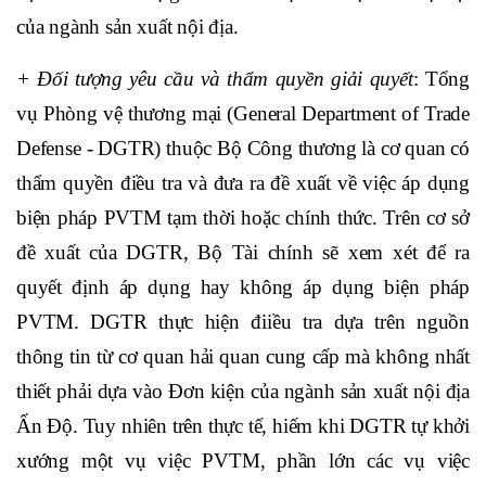
của ngành sản xuất nội địa.
+ Đối tượng yêu cầu và thẩm quyền giải quyết
: Tổng
vụ Phòng vệ thương mại (General Department of Trade
Defense - DGTR) thuộc Bộ Công thương là cơ quan có
thẩm quyền điều tra và đưa ra đề xuất về việc áp dụng
biện pháp PVTM tạm thời hoặc chính thức. Trên cơ sở
đề xuất của DGTR, Bộ Tài chính sẽ xem xét để ra
quyết định áp dụng hay không áp dụng biện pháp
PVTM. DGTR thực hiện điiều tra dựa trên nguồn
thông tin từ cơ quan hải quan cung cấp mà không nhất
thiết phải dựa vào Đơn kiện của ngành sản xuất nội địa
Ấn Độ. Tuy nhiên trên thực tế, hiếm khi DGTR tự khởi
xướng một vụ việc PVTM, phần lớn các vụ việc