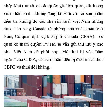
nhập khẩu từ tất cả các quốc gia liên quan, dù lượng
xuất khẩu có thể không đáng kể. Đối với các sản phẩm
điều tra không do các nhà sản xuất Việt Nam nhưng
được bán sang Canada từ những nhà xuất khẩu Việt
Nam, Cơ quan dịch vụ biên giới Canada (CBSA) – cơ
quan có thẩm quyền PVTM sẽ vẫn gửi thư lưu ý cho
phía Việt Nam để phối hợp. Một khi bị vào “tầm
ngắm” của CBSA, các sản phẩm đều bị điều tra cả thuế
CBPG và thuế đối kháng.