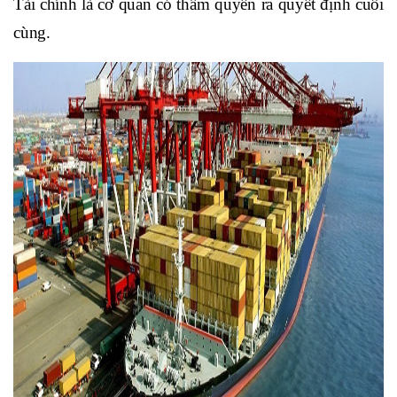
Tài chính là cơ quan có thẩm quyền ra quyết định cuối
cùng.