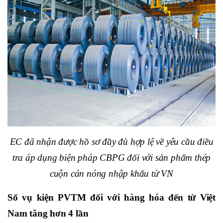
EC đã nhận được hồ sơ đầy đủ hợp lệ về yêu cầu điều
tra áp dụng biện pháp CBPG đối với sản phẩm thép
cuộn cán nóng nhập khẩu từ VN
Số vụ kiện PVTM đối với hàng hóa đến từ Việt
Nam tăng hơn 4 lần