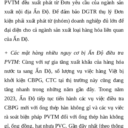
PVTM đều xuất phát từ Đơn yêu cầu của ngành sản
xuất nội địa Ấn Độ. Để đảm bảo DGTR thụ lý Đơn
kiện phải xuất phát từ (nhóm) doanh nghiệp đủ lớn để
đại diện cho cả ngành sản xuất loại hàng hóa liên quan
của Ấn Độ.
+ Các mặt hàng nhiều nguy cơ bị Ấn Độ điều tra
PVTM
: Cùng với sự gia tăng xuất khẩu của hàng hóa
nước ta sang Ấn Độ, số lượng vụ việc hàng Việt bị
khởi kiện CBPG, CTC tại thị trường này cũng đang
tăng nhanh trong những năm gần đây.
Trong năm
2023, Ấn Độ tiếp tục tiến hành các vụ việc điều tra
CBPG mới với ống thép hàn không gỉ và các vụ viêc
rà soát biện pháp PVTM đối với ống thép hàn không
gỉ, ống đồng, hạt nhựa PVC.
Gần đây nhất
theo thông
(