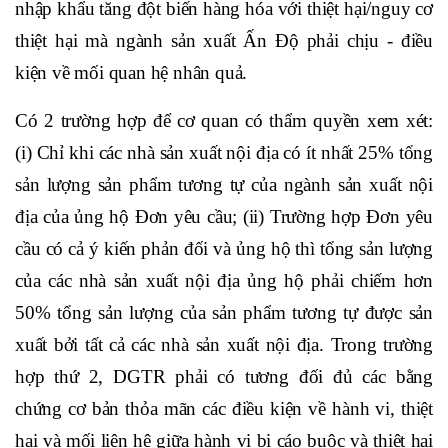
nhập khẩu tăng đột biến hàng hóa với thiệt hại/nguy cơ
thiệt hại mà ngành sản xuất Ấn Độ phải chịu - điều
kiện về mối quan hệ nhân quả.
Có 2 trường hợp để cơ quan có thẩm quyền xem xét:
(i) Chỉ khi các nhà sản xuất nội địa có ít nhất 25% tổng
sản lượng sản phẩm tương tự của ngành sản xuất nội
địa của ủng hộ Đơn yêu cầu; (ii) Trường hợp Đơn yêu
cầu có cả ý kiến phản đối và ủng hộ thì tổng sản lượng
của các nhà sản xuất nội địa ủng hộ phải chiếm hơn
50% tổng sản lượng của sản phẩm tương tự được sản
xuất bởi tất cả các nhà sản xuất nội địa. Trong trường
hợp thứ 2, DGTR phải có tương đối đủ các bằng
chứng cơ bản thỏa mãn các điều kiện về hành vi, thiệt
hại và mối liên hệ giữa hành vi bị cáo buộc và thiệt hại