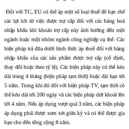
Đối với TC, EU có thể áp một số loại thuế để hạn chế
các lợi ích từ việc được trợ cấp đối với các hàng hoá
nhập khẩu khi khoản trợ cấp này ảnh hưởng đến một
ngành hoặc một nhóm ngành công nghiệp cụ thể. Các
biện pháp trả đũa dưới hình thức áp thuế đối với hàng
nhập khẩu của các sản phẩm được trợ cấp (cố định,
thay đổi hoặc theo tỷ lệ). Các biện pháp này có thể kéo
dài trong 4 tháng (biện pháp tạm thời) hoặc dài hạn tới
5 năm. Trong khi đó đối với biện pháp TV, tạm thời có
thể kéo dài tới 200 ngày và các biện pháp dứt khoát lên
tới 4 năm. Nếu áp dụng vượt quá 3 năm, các biện pháp
áp dụng phải được xem xét giữa kỳ và có thể được gia
hạn cho đến tổng cộng 8 năm.