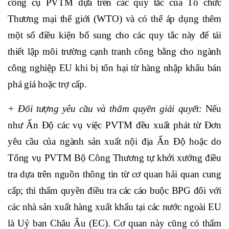
công cụ PVTM dựa trên các quy tắc của Tổ chức
Thương mại thế giới (WTO) và có thể áp dụng thêm
một số điều kiện bổ sung cho các quy tắc này để tái
thiết lập môi trường cạnh tranh công bằng cho ngành
công nghiệp EU khi bị tổn hại từ hàng nhập khẩu bán
phá giá hoặc trợ cấp.
+ Đối tượng yêu cầu và thẩm quyền giải quyết:
Nếu
như Ấn Độ các vụ việc PVTM đều xuất phát từ Đơn
yêu cầu của ngành sản xuất nội địa Ấn Độ hoặc do
Tổng vụ PVTM Bộ Công Thương tự khởi xướng điều
tra dựa trên nguồn thông tin từ cơ quan hải quan cung
cấp; thì thẩm quyền điều tra các cáo buộc BPG đối với
các nhà sản xuất hàng xuất khẩu tại các nước ngoài EU
là Uỷ ban Châu Âu (EC). Cơ quan này cũng có thẩm