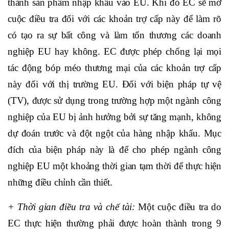
thành sản phẩm nhập khẩu vào EU. Khi đó EC sẽ mở
cuộc điều tra đối với các khoản trợ cấp này để làm rõ
có tạo ra sự bất công và làm tổn thương các doanh
nghiệp EU hay không. EC được phép chống lại mọi
tác động bóp méo thương mại của các khoản trợ cấp
này đối với thị trường EU. Đối với biện pháp tự vệ
(TV), được sử dụng trong trường hợp một ngành công
nghiệp của EU bị ảnh hưởng bởi sự tăng mạnh, không
dự đoán trước và đột ngột của hàng nhập khẩu. Mục
đích của biện pháp này là để cho phép ngành công
nghiệp EU một khoảng thời gian tạm thời để thực hiện
những điều chỉnh cần thiết.
+ Thời gian điều tra và chế tài:
Một cuộc điều tra do
EC thực hiện thường phải được hoàn thành trong 9