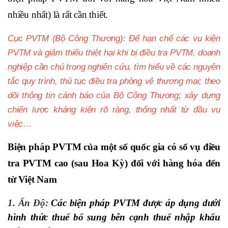
nhiều nhất) là rất cần thiết.
Cục PVTM (Bộ Công Thương): Để hạn chế các vụ kiện
PVTM và giảm thiểu thiệt hại khi bị điều tra PVTM, doanh
nghiệp cần chú trọng nghiên cứu, tìm hiểu về các nguyên
tắc quy trình, thủ tục điều tra phòng vệ thương mại; theo
dõi thông tin cảnh báo của Bộ Công Thương; xây dựng
chiến lược kháng kiện rõ ràng, thống nhất từ đầu vụ
việc…
Biện pháp PVTM của một số quốc gia có số vụ điều
tra PVTM cao (sau Hoa Kỳ) đối với hàng hóa đến
từ Việt Nam
1. Ấn Độ:
Các biện pháp PVTM được áp dụng dưới
hình thức thuế bổ sung bên cạnh thuế nhập khẩu