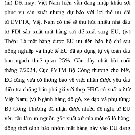
(iii) Dệt may:
Việt Nam hiện vẫn đang nhập khẩu sợi
phục vụ sản xuất nhưng dự báo với lợi thế ưu đãi
từ EVFTA, Việt Nam có thể sẽ thu hút nhiều nhà đầu
tư FDI sản xuất mặt hàng sợi để xuất sang EU
; (iv)
Thép: L
à mặt hàng được EU ưu tiên bảo hộ chỉ sau
nông nghiệp và thực tế EU đã áp dụng tự vệ toàn cầu
hạn ngạch thuế quan 25%
. Gần đây nhất hồi cuối
tháng 7/2024, Cục PVTM Bộ Công thương cho biết,
EC cũng vừa có thông báo về việc nhận được yêu cầu
điều tra chống bán phá giá với thép HRC có xuất xứ từ
Việt Nam; (v) Ngành hàng đồ gỗ, xe đạp và phụ tùng:
Bộ Công Thương đã nhận được nhiều đề nghị từ EU
yêu cầu làm rõ nguồn gốc xuất xứ của một số lô hàng,
đồng thời cảnh báo nhóm mặt hàng này vào EU đang