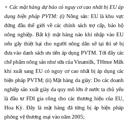
+ Các mặt hàng dự báo có nguy cơ cao nhất bị EU áp
dụng biện pháp PVTM: (i)
Nông sản: EU là khu vực
đứng đầu thế giới về các chính sách trợ cấp, bảo hộ
nông nghiệp. Bất kỳ mặt hàng nào khi nhập vào EU
nếu gây thiệt hại cho người nông dân sở tại thì sẽ bị
đưa vào danh sách ưu tiên áp dụng PVTM. Tới đây các
chế phẩm nông sản như sữa của Vinamilk, THtrue Milk
khi xuất sang EU có nguy cơ cao nhất bị áp dụng các
biện pháp PVTM; (ii) Mặt hàng da giày: Do các doanh
nghiệp sản xuất giày da quy mô lớn ở nước ta chủ yếu
là đầu tư FDI gia công cho các thương hiệu của EU,
Hoa Kỳ. Đây là mặt hàng đã từng bị áp biện pháp
phòng vệ thương mại vào năm 2005;