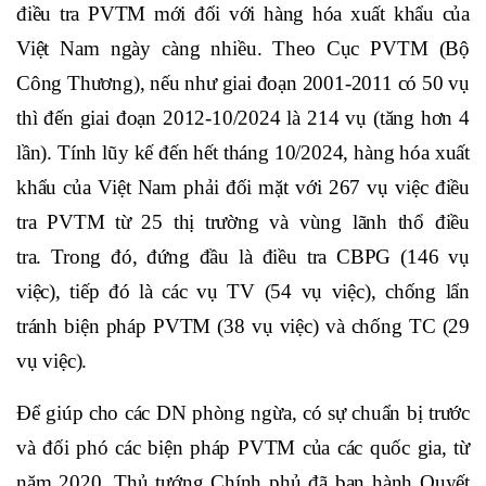
điều tra PVTM mới đối với hàng hóa xuất khẩu của
Việt Nam ngày càng nhiều
.
Theo Cục PVTM (Bộ
Công Thương), nếu như giai đoạn 2001-2011 có 50 vụ
thì đến giai đoạn 2012-10/2024 là 214 vụ (tăng hơn 4
lần). Tính lũy kế
đến hết tháng 10/2024, hàng hóa xuất
khẩu của Việt Nam phải đối mặt với 267 vụ việc điều
tra PVTM
từ 25 thị trường và vùng lãnh thổ điều
tra.
Trong đó, đứng đầu là điều tra CBPG (146 vụ
việc), tiếp đó là các vụ TV (54 vụ việc), chống lẩn
tránh biện pháp PVTM (38 vụ việc) và chống TC (29
vụ việc).
Để giúp cho các DN phòng ngừa, có sự chuẩn bị trước
và đối phó các biện pháp PVTM của các quốc gia, từ
năm 2020, Thủ tướng Chính phủ đã ban hành Quyết