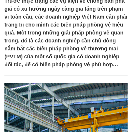
Trước thực trạng các vụ kiện về chống bán phá
giá có xu hướng ngày càng gia tăng trên phạm
vi toàn cầu, các doanh nghiệp Việt Nam cần phải
trang bị cho mình các biện pháp phòng vệ hiệu
quả. Một trong những giải pháp phòng vệ quan
trọng, đó là các doanh nghiệp cần chủ động
nắm bắt các biện pháp phòng vệ thương mại
(PVTM) của một số quốc gia có doanh nghiệp
đối tác, để có biện pháp phòng vệ phù hợp…