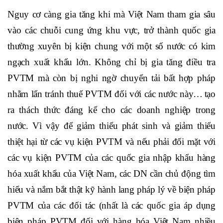
Nguy cơ càng gia tăng khi mà Việt Nam tham gia sâu
vào các chuỗi cung ứng khu vực, trở thành quốc gia
thường xuyên bị kiện chung với một số nước có kim
ngạch xuất khẩu lớn. Không chỉ bị gia tăng điều tra
PVTM mà còn bị nghi ngờ chuyển tải bất hợp pháp
nhằm lẩn tránh thuế PVTM đối với các nước này…
tạo
ra thách thức đáng kể cho các doanh nghiệp trong
nước.
Vì vậy để giảm thiểu phát sinh và giảm thiểu
thiệt hại từ các vụ kiện PVTM và nếu phải đối mặt với
các vụ kiện PVTM của các quốc gia nhập khẩu hàng
hóa xuất khẩu của Việt Nam, các DN cần chủ động tìm
hiểu và nắm bắt thật kỹ hành lang pháp lý về biện pháp
PVTM của các đối tác (nhất là các quốc gia áp dụng
biện pháp PVTM đối với hàng hóa Việt Nam nhiều