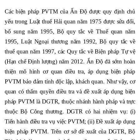
Các biện pháp PVTM của Ấn Độ được quy định chủ
yếu trong Luật thuế Hải quan năm 1975 được sửa đổi,
bổ sung năm 1995, Bộ quy tắc về Thuế quan năm
1995, Luật Ngoại thương năm 1992, Bộ quy tắc về
thuế quan năm 1997, các Quy tắc về Biện pháp Tự vệ
(Hạn chế Định lượng) năm 2012. Ấn Độ đã sớm hoàn
thiện mô hình cơ quan điều tra, áp dụng biện pháp
PVTM bảo đảm tính độc lập, khách quan.
Như vậy, cơ
quan có thẩm quyền điều tra và đề xuất áp dụng biện
pháp PVTM là DGTR, thuộc nhánh hành pháp và trực
thuộc Bộ Công thương. DGTR có hai nhiệm vụ: (i)
Tiến hành điều tra vụ việc PVTM; (ii) Đề xuất áp dụng
biện pháp PVTM. Trên cơ sở đề xuất của DGTR, Bộ