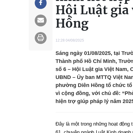
Hội Luật gia
Hồng
12:28 04/08/2025
Sáng ngày 01/08/2025, tại Tr
Thành phố Hồ Chí Minh, Trườn
số 6 – Hội Luật gia Việt Nam, 
UBND – Ủy ban MTTQ Việt Nam 
phường Diên Hồng tổ chức tổ 
vì cộng đồng, với chủ đề: “Ph
hiện trợ giúp pháp lý năm 202
Đây là một trong những hoạt động 
61, chuyên ngành Luật Kinh doanh 