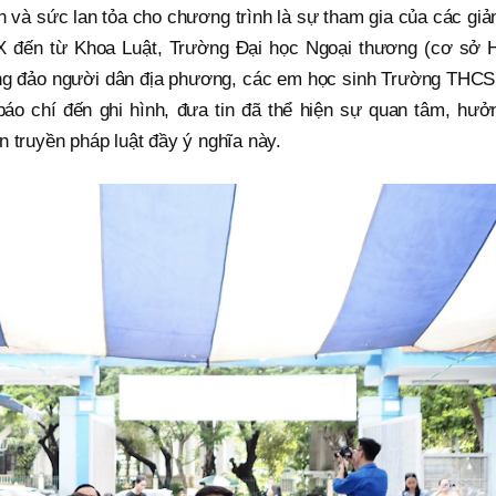
 và sức lan tỏa cho chương trình là sự tham gia của các giả
X đến từ Khoa Luật, Trường Đại học Ngoại thương (cơ sở 
đông đảo người dân địa phương, các em học sinh Trường THCS
o chí đến ghi hình, đưa tin đã thể hiện sự quan tâm, hưở
n truyền pháp luật đầy ý nghĩa này.