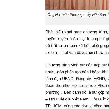
Ông Hà Tuấn Phương – Ủy viên Ban T
Phát biểu khai mạc chương trình
tuyên truyền pháp luật không chỉ
cố trật tự an toàn xã hội, phòng ng
trẻ em – một vấn đề xã hội nhức nhố
Chương trình vinh dự đón tiếp sự 
chức, góp phần tạo nên không khí 
lãnh đạo UBND, Đảng ủy, HĐND, Ủ
đoàn thể như Hội Liên hiệp Phụ 
phường... Bên cạnh đó là sự góp m
– Hội Luật gia Việt Nam, Hội Luật
TP. HCM, cùng các đơn vị đồng hàn