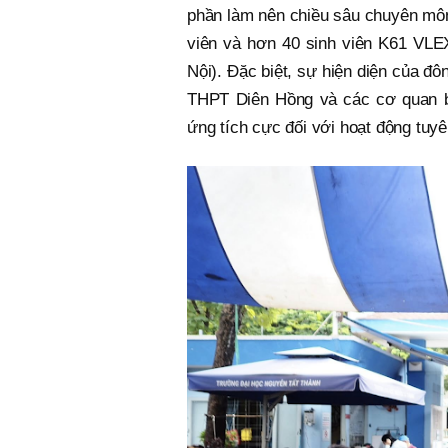
phần làm nên chiều sâu chuyên môn
viên và hơn 40 sinh viên K61 VLE
Nội). Đặc biệt, sự hiện diện của 
THPT Diên Hồng và các cơ quan bá
ứng tích cực đối với hoạt động tuyê