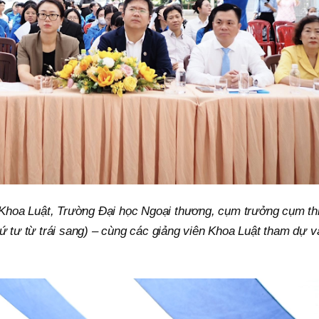
Khoa Luật, Trường Đại học Ngoại thương, cụm trưởng cụm th
thứ tư từ trái sang) – cùng các giảng viên Khoa Luật tham dự v