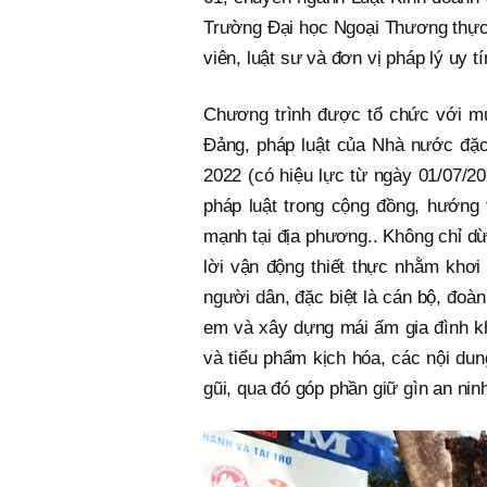
Trường Đại học Ngoại Thương thực
viên, luật sư và đơn vị pháp lý uy tí
Chương trình được tổ chức với mụ
Đảng, pháp luật của Nhà nước đặc 
2022 (có hiệu lực từ ngày 01/07/2
pháp luật trong cộng đồng, hướng
mạnh tại địa phương.. Không chỉ dừn
lời vận động thiết thực nhằm khơi
người dân, đặc biệt là cán bộ, đoàn
em và xây dựng mái ấm gia đình khô
và tiểu phẩm kịch hóa, các nội du
gũi, qua đó góp phần giữ gìn an ninh