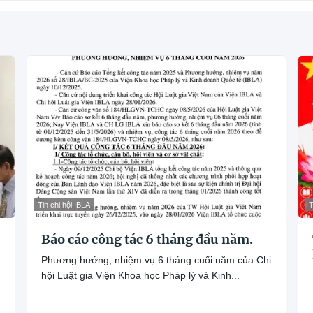
Tin chi hội IBLA
T
Báo cáo công tác 6 tháng đầu năm.
Phương hướng, nhiệm vụ 6 tháng cuối năm của Chi
hội Luật gia Viện Khoa học Pháp lý và Kinh...