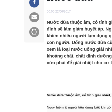
00:00 22/06/2017
Nước dừa thuộc âm, có tính gi
định sẽ làm giảm huyết áp. Ng
khiến nhiều người lạm dụng q
con người. Uống nước dừa cũ
xem là loại nước uống giải nhi
khoáng chất, chất dinh dưỡng.
vừa phải để giải nhiệt cho cơ
Nước dừa thuộc âm, có tính giải nhiệt
Nguy hiểm ít người tiêu dùng biết khi 