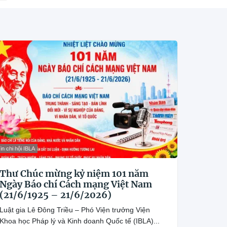
in chi hội IBLA
Thư Chúc mừng kỷ niệm 101 năm
Ngày Báo chí Cách mạng Việt Nam
(21/6/1925 – 21/6/2026)
Luật gia Lê Đông Triều – Phó Viện trưởng Viện
Khoa học Pháp lý và Kinh doanh Quốc tế (IBLA)...