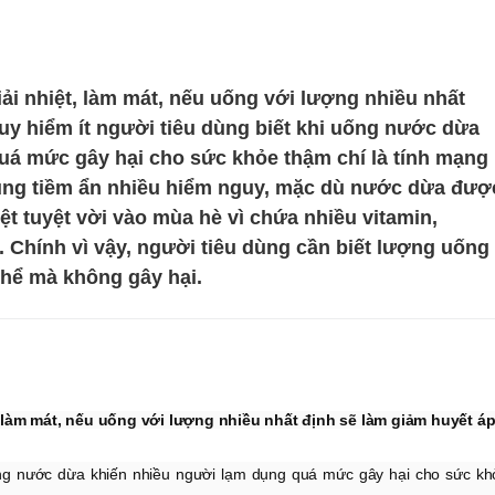
ải nhiệt, làm mát, nếu uống với lượng nhiều nhất
uy hiểm ít người tiêu dùng biết khi uống nước dừa
uá mức gây hại cho sức khỏe thậm chí là tính mạng
ng tiềm ẩn nhiều hiểm nguy, mặc dù nước dừa đượ
ệt tuyệt vời vào mùa hè vì chứa nhiều vitamin,
 Chính vì vậy, người tiêu dùng cần biết lượng uống
 thể mà không gây hại.
, làm mát, nếu uống với lượng nhiều nhất định sẽ làm giảm huyết á
uống nước dừa khiến nhiều người lạm dụng quá mức gây hại cho sức kh