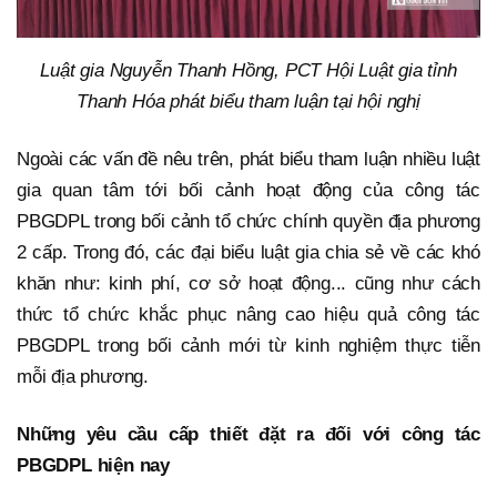
Luật gia Nguyễn Thanh Hồng, PCT Hội Luật gia tỉnh
Thanh Hóa phát biểu tham luận tại hội nghị
Ngoài các vấn đề nêu trên, phát biểu tham luận nhiều luật
gia quan tâm tới bối cảnh hoạt động của công tác
PBGDPL trong bối cảnh tổ chức chính quyền địa phương
2 cấp. Trong đó, các đại biểu luật gia chia sẻ về các khó
khăn như: kinh phí, cơ sở hoạt động... cũng như cách
thức tổ chức khắc phục nâng cao hiệu quả công tác
PBGDPL trong bối cảnh mới từ kinh nghiệm thực tiễn
mỗi địa phương.
Những yêu cầu cấp thiết đặt ra đối với công tác
PBGDPL hiện nay