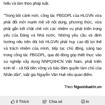
hiểu và làm theo pháp luật.
"Trong bối cảnh mới, công tác PBGDPL của HLGVN vừa
phải đổi mới mạnh mẽ về nội dung, phương thức, vừa
phải gắn kết chặt chẽ với các nhiệm vụ phát triển trọng
yếu của Đảng và Nhà nước. Những yêu cầu và định
hướng nêu trên đòi hỏi HLGVN phát huy cao độ lợi thế
và trách nhiệm của mình, tiếp tục chủ động, sáng tạo
trong công tác PBGDPL, qua đó đóng góp thiết thực vào
sự nghiệp xây dựng NNPQXHCN Việt Nam, phát triển
kinh tế - xã hội bền vững và bảo đảm quyền làm chủ của
Nhân dân", luật gia Nguyễn Văn Huệ nêu quan điểm.
Theo
Nguoiduatin.vn
0
Thích
Chia sẻ
In