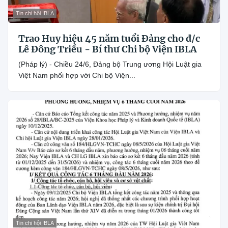
Tin chi hội IBLA
Trao Huy hiệu 45 năm tuổi Đảng cho đ/c
Lê Đông Triều - Bí thư Chi bộ Viện IBLA
(Pháp lý) - Chiều 24/6, Đảng bộ Trung ương Hội Luật gia
Việt Nam phối hợp với Chi bộ Viện...
Tin chi hội IBLA