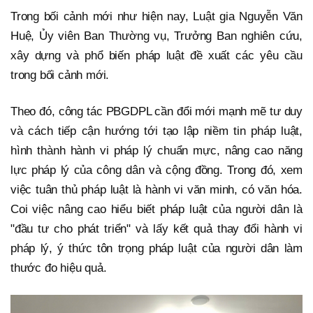
Trong bối cảnh mới như hiện nay, Luật gia Nguyễn Văn
Huệ, Ủy viên Ban Thường vụ, Trưởng Ban nghiên cứu,
xây dựng và phổ biến pháp luật đề xuất các yêu cầu
trong bối cảnh mới.
Theo đó, công tác PBGDPL cần đổi mới mạnh mẽ tư duy
và cách tiếp cận hướng tới tạo lập niềm tin pháp luật,
hình thành hành vi pháp lý chuẩn mực, nâng cao năng
lực pháp lý của công dân và cộng đồng. Trong đó, xem
việc tuân thủ pháp luật là hành vi văn minh, có văn hóa.
Coi việc nâng cao hiểu biết pháp luật của người dân là
"đầu tư cho phát triển" và lấy kết quả thay đổi hành vi
pháp lý, ý thức tôn trọng pháp luật của người dân làm
thước đo hiệu quả.