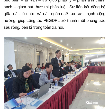
phổ biến – tư vấn – trợ giúp pháp lý – phản ánh chính
sách – giám sát thực thi pháp luật. Sự liên kết đồng bộ
giữa các tổ chức và các ngành sẽ tạo sức mạnh cộng
hưởng, giúp công tác PBGDPL trở thành một phong trào
sâu rộng, bền bỉ trong toàn xã hội.