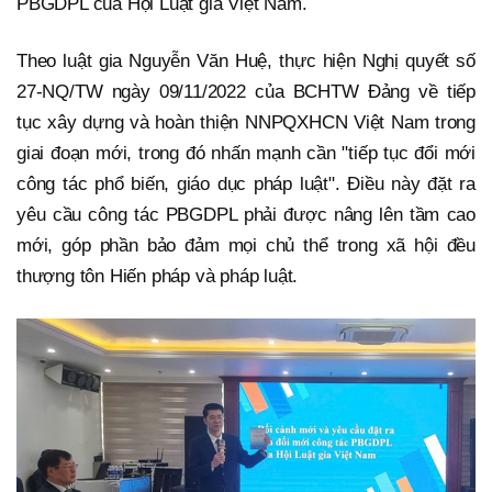
PBGDPL của Hội Luật gia Việt Nam.
Theo luật gia Nguyễn Văn Huệ, thực hiện Nghị quyết số
27-NQ/TW ngày 09/11/2022 của BCHTW Đảng về tiếp
tục xây dựng và hoàn thiện NNPQXHCN Việt Nam trong
giai đoạn mới, trong đó nhấn mạnh cần "tiếp tục đổi mới
công tác phổ biến, giáo dục pháp luật". Điều này đặt ra
yêu cầu công tác PBGDPL phải được nâng lên tầm cao
mới, góp phần bảo đảm mọi chủ thể trong xã hội đều
thượng tôn Hiến pháp và pháp luật.