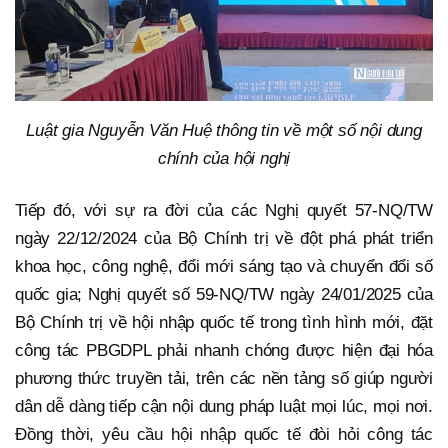
Luật gia Nguyễn Văn Huệ thông tin về một số nội dung
chính của hội nghị
Tiếp đó, với sự ra đời của các Nghị quyết 57-NQ/TW
ngày 22/12/2024 của Bộ Chính trị về đột phá phát triển
khoa học, công nghệ, đổi mới sáng tạo và chuyển đổi số
quốc gia; Nghị quyết số 59-NQ/TW ngày 24/01/2025 của
Bộ Chính trị về hội nhập quốc tế trong tình hình mới, đặt
công tác PBGDPL phải nhanh chóng được hiện đại hóa
phương thức truyền tải, trên các nền tảng số giúp người
dân dễ dàng tiếp cận nội dung pháp luật mọi lúc, mọi nơi.
Đồng thời, yêu cầu hội nhập quốc tế đòi hỏi công tác