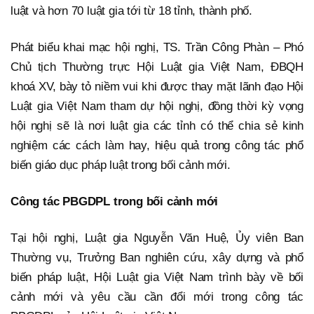
luật và hơn 70 luật gia tới từ 18 tỉnh, thành phố.
Phát biểu khai mạc hội nghị, TS. Trần Công Phàn – Phó
Chủ tịch Thường trực Hội Luật gia Việt Nam, ĐBQH
khoá XV, bày tỏ niềm vui khi được thay mặt lãnh đạo Hội
Luật gia Việt Nam tham dự hội nghị, đồng thời kỳ vọng
hội nghị sẽ là nơi luật gia các tỉnh có thể chia sẻ kinh
nghiệm các cách làm hay, hiệu quả trong công tác phổ
biến giáo dục pháp luật trong bối cảnh mới.
Công tác PBGDPL trong bối cảnh mới
Tại hội nghị, Luật gia Nguyễn Văn Huệ, Ủy viên Ban
Thường vụ, Trưởng Ban nghiên cứu, xây dựng và phổ
biến pháp luật, Hội Luật gia Việt Nam trình bày về bối
cảnh mới và yêu cầu cần đổi mới trong công tác