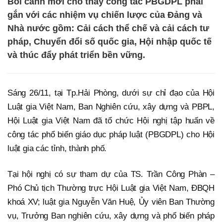
Bối cảnh mới cho thấy công tác PBGDPL phải
gắn với các nhiệm vụ chiến lược của Đảng và
Nhà nước gồm: Cải cách thể chế và cải cách tư
pháp, Chuyển đổi số quốc gia, Hội nhập quốc tế
và thúc đẩy phát triển bền vững.
Sáng 26/11, tại Tp.Hải Phòng, dưới sự chỉ đạo của Hội
Luật gia Việt Nam, Ban Nghiên cứu, xây dựng và PBPL,
Hội Luật gia Việt Nam đã tổ chức Hội nghị tập huấn về
công tác phổ biến giáo dục pháp luật (PBGDPL) cho Hội
luật gia các tỉnh, thành phố.
Tại hội nghị có sự tham dự của TS. Trần Công Phàn –
Phó Chủ tịch Thường trực Hội Luật gia Việt Nam, ĐBQH
khoá XV; luật gia Nguyễn Văn Huệ, Ủy viên Ban Thường
vụ, Trưởng Ban nghiên cứu, xây dựng và phổ biến pháp