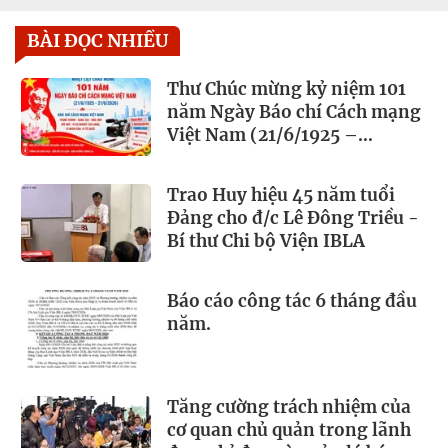
BÀI ĐỌC NHIỀU
Thư Chúc mừng kỷ niệm 101
năm Ngày Báo chí Cách mạng
Việt Nam (21/6/1925 –
21/6/2026)
Trao Huy hiệu 45 năm tuổi
Đảng cho đ/c Lê Đông Triều -
Bí thư Chi bộ Viện IBLA
Báo cáo công tác 6 tháng đầu
năm.
Tăng cường trách nhiệm của
cơ quan chủ quản trong lãnh