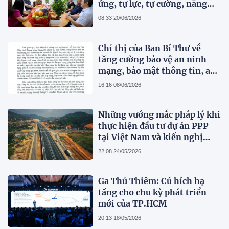
ứng, tự lực, tự cường, năng
động, sáng tạo và những đổi
08:33 20/06/2026
mới toàn diện của Tạp chí
Pháp lý
Chỉ thị của Ban Bí Thư về
tăng cường bảo vệ an ninh
mạng, bảo mật thông tin, an
ninh dữ liệu trong hệ thống
16:16 08/06/2026
chính trị
Những vướng mắc pháp lý khi
thực hiện đầu tư dự án PPP
tại Việt Nam và kiến nghị
hoàn thiện pháp luật
22:08 24/05/2026
Ga Thủ Thiêm: Cú hích hạ
tầng cho chu kỳ phát triển
mới của TP.HCM
20:13 18/05/2026