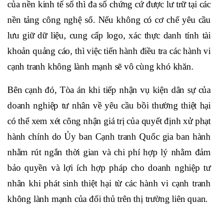
của nền kinh tế số thì đa số chứng cứ được lư trữ tại các
nền tảng công nghệ số. Nếu không có cơ chế yêu cầu
lưu giữ dữ liệu, cung cấp logo, xác thực danh tính tài
khoản quảng cáo, thì việc tiến hành điều tra các hành vi
cạnh tranh không lành mạnh sẽ vô cùng khó khăn.
Bên cạnh đó, Tòa án khi tiếp nhận vụ kiện dân sự của
doanh nghiệp tư nhân về yêu cầu bồi thường thiệt hại
có thể xem xét công nhận giá trị của quyết định xử phạt
hành chính do Ủy ban Cạnh tranh Quốc gia ban hành
nhằm rút ngắn thời gian và chi phí hợp lý nhằm đảm
bảo quyền và lợi ích hợp pháp cho doanh nghiệp tư
nhân khi phát sinh thiệt hại từ các hành vi cạnh tranh
không lành mạnh của đối thủ trên thị trường liên quan.