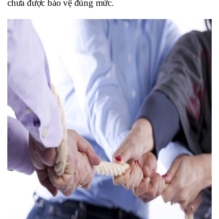
chưa được bảo vệ đúng mức.