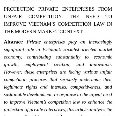
PROTECTING PRIVATE ENTERPRISES FROM
UNFAIR COMPETITION: THE NEED TO
IMPROVE VIETNAM’S COMPETITION LAW IN
THE MODERN MARKET CONTEXT
Abstract
: Private enterprises play an increasingly
significant role in Vietnam’s socialist-oriented market
economy, contributing substantially to economic
growth, employment creation, and innovation.
However, these enterprises are facing various unfair
competition practices that seriously undermine their
legitimate rights and interests, competitiveness, and
sustainable development. In response to the urgent need
to improve Vietnam’s competition law to enhance the
protection of private enterprises, this article analyzes the