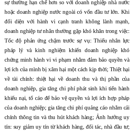
sự thường hạn chế hơn so với doanh nghiệp nhà nước
hoặc doanh nghiệp nước ngoài có vốn đầu tư lớn. Khi
đối diện với hành vi cạnh tranh không lành mạnh,
doanh nghiệp tư nhân thường gặp khó khăn trong việc:
Tốc độ phản ứng chậm trước sự vụ: Thiếu nhân lực
pháp lý và kinh nghiệm khiến doanh nghiệp khó
chứng minh hành vi vi phạm nhằm đảm bảo quyền và
lợi ích của mình bị xâm hại một cách kịp thời; Thiệt hại
về tài chính: thiệt hại về doanh thu và thị phần của
doanh nghiệp, gia tăng chi phí phát sinh khi tiến hành
khiếu nại, tố cáo để bảo vệ quyền và lợi ích hợp pháp
của doanh nghiệp; gia tăng chi phí quảng cáo nhằm cải
chính thông tin và thu hút khách hàng; Ảnh hưởng uy
tín: suy giảm uy tín từ khách hàng, đối tác, nhà đầu tư;