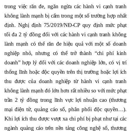
trong việc răn đe, ngăn ngừa các hành vi cạnh tranh
không lành mạnh bị cấm trong một số trường hợp nhất
định.
Nghị định 75/2019/NĐ-CP quy định mức phạt
tối đa 2 tỷ đồng đối với các hành vi cạnh tranh không
lành mạnh có thể răn đe hiệu quả với một số doanh
nghiệp nhỏ, nhưng có thể trở thành “chi phí kinh
doanh” hợp lý đối với các doanh nghiệp lớn, có vị trí
thống lĩnh hoặc độc quyền trên thị trường hoặc lợi ích
thu được của doanh nghiệp từ hành vi cạnh tranh
không lành mạnh đó lớn hơn rất nhiều so với mức phạt
trần 2 tỷ đồng trong lĩnh vực lợi nhuận cao (thương
mại điện tử, quảng cáo số, phân phối độc quyền…).
Khi lợi ích thu được vượt xa chi phí bị phạt như tại các
ngành quảng cáo trên nền tảng công nghệ số, thương