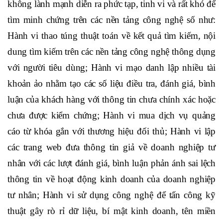
không lành mạnh diễn ra phức tạp, tinh vi và rất khó để
tìm minh chứng trên các nền tảng công nghệ số như:
Hành vi thao túng thuật toán về kết quả tìm kiếm, nội
dung tìm kiếm trên các nền tảng công nghệ thông dụng
với người tiêu dùng; Hành vi mạo danh lập nhiều tài
khoản ảo nhằm tạo các số liệu điều tra, đánh giá, bình
luận của khách hàng với thông tin chưa chính xác hoặc
chưa được kiểm chứng; Hành vi mua dịch vụ quảng
cáo từ khóa gắn với thương hiệu đối thủ; Hành vi lập
các trang web đưa thông tin giả về doanh nghiệp tư
nhân với các lượt đánh giá, bình luận phản ánh sai lệch
thông tin về hoạt động kinh doanh của doanh nghiệp
tư nhân; Hành vi sử dụng công nghệ để tấn công kỹ
thuật gây rò rỉ dữ liệu, bí mật kinh doanh, tên miền