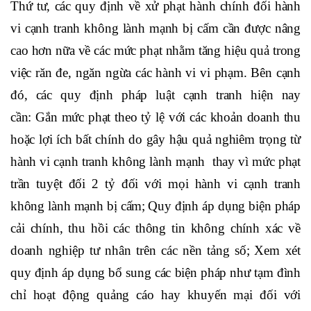
Thứ tư, các quy định về xử phạt hành chính đối hành
vi cạnh tranh không lành mạnh bị cấm cần được nâng
cao hơn nữa về các mức phạt nhằm tăng hiệu quả trong
việc răn đe, ngăn ngừa các hành vi vi phạm. Bên cạnh
đó, các quy định pháp luật cạnh tranh hiện nay
cần:
Gắn mức phạt theo tỷ lệ với các khoản doanh thu
hoặc lợi ích bất chính do gây hậu quả nghiêm trọng từ
hành vi cạnh tranh không lành mạnh
thay vì mức phạt
trần tuyệt đối 2 tỷ đối với mọi hành vi cạnh tranh
không lành mạnh bị cấm;
Quy định áp dụng biện pháp
cải chính, thu hồi các thông tin không chính xác về
doanh nghiệp tư nhân
trên các nền tảng số;
Xem xét
quy định áp dụng bổ sung các biện pháp như
tạm đình
chỉ hoạt động quảng cáo hay khuyến mại đối với