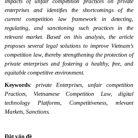
impacts of unfair competition practices on private
enterprises and identifies the shortcomings of the
current competition law framework in detecting,
regulating, and sanctioning such practices in the
relevant market. Based on this analysis, the article
proposes several legal solutions to improve Vietnam’s
competition law, thereby strengthening the protection of
private enterprises and fostering a healthy, free, and
equitable competitive environment.
Keywords
: private Enterprises, unfair competition
Practices, Vietnamese Competition Law, digital
technology Platforms, Competitiveness, relevant
Markets, Sanctions.
Đặt vấn đề