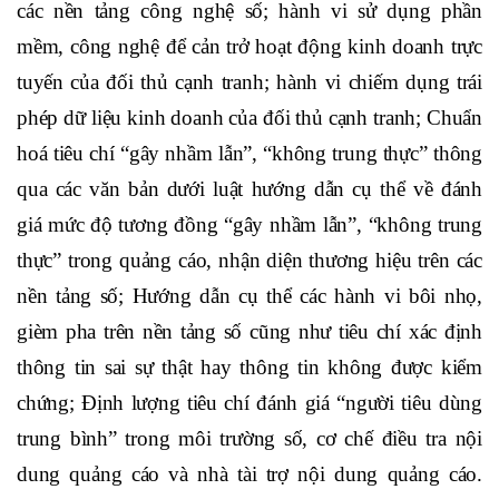
các nền tảng công nghệ số; hành vi sử dụng phần
mềm, công nghệ để cản trở hoạt động kinh doanh trực
tuyến của đối thủ cạnh tranh; hành vi chiếm dụng trái
phép dữ liệu kinh doanh của đối thủ cạnh tranh; Chuẩn
hoá tiêu chí “gây nhầm lẫn”, “không trung thực” thông
qua các văn bản dưới luật hướng dẫn cụ thể về đánh
giá mức độ tương đồng “gây nhầm lẫn”, “không trung
thực” trong quảng cáo, nhận diện thương hiệu trên các
nền tảng số; Hướng dẫn cụ thể các hành vi bôi nhọ,
gièm pha trên nền tảng số cũng như tiêu chí xác định
thông tin sai sự thật hay thông tin không được kiểm
chứng; Định lượng tiêu chí đánh giá “người tiêu dùng
trung bình” trong môi trường số, cơ chế điều tra nội
dung quảng cáo và nhà tài trợ nội dung quảng cáo.