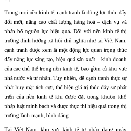
Trong mọi nền kinh tế, cạnh tranh là động lực thúc đẩy
đổi mới, nâng cao chất lượng hàng hoá – dịch vụ và
phân bổ nguồn lực hiệu quả.
Đối với nền kinh tế thị
trường định hướng xã hội chủ nghĩa như tại Việt Nam,
cạnh tranh được xem là một động lực quan trọng thúc
đẩy năng lực sáng tạo, hiệu quả sản xuất – kinh doanh
của các chủ thể trong nền kinh tế, bao gồm cả khu vực
nhà nước và tư nhân.
Tuy nhiên, để cạnh tranh thực sự
phát huy mặt tích cực, thể hiện giá trị thúc đẩy sự phát
triển của nền kinh tế khi được đặt trong khuôn khổ
pháp luật minh bạch và được thực thi hiệu quả trong thị
trường lành mạnh, bình đẳng.
Tại Việt Nam, khu vực kinh tế tư nhân đang ngày