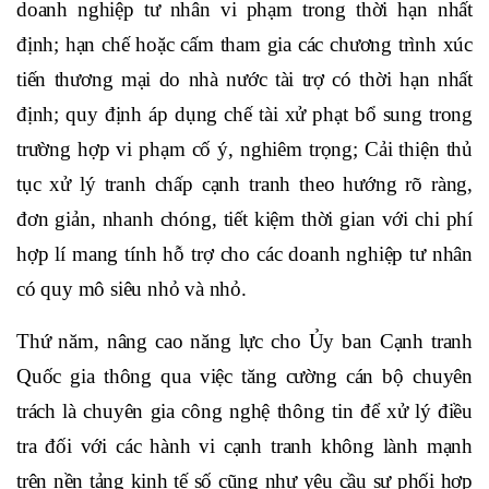
doanh nghiệp tư nhân vi phạm trong thời hạn nhất
định; hạn chế hoặc cấm tham gia các chương trình xúc
tiến thương mại do nhà nước tài trợ có thời hạn nhất
định; quy định áp dụng chế tài xử phạt bổ sung trong
trường hợp vi phạm cố ý, nghiêm trọng;
Cải thiện thủ
tục xử lý tranh chấp cạnh tranh theo hướng rõ ràng,
đơn giản, nhanh chóng, tiết kiệm thời gian với chi phí
hợp lí mang tính hỗ trợ cho các doanh nghiệp tư nhân
có quy mô siêu nhỏ và nhỏ.
Thứ năm, nâng cao năng lực cho Ủy ban Cạnh tranh
Quốc gia thông qua việc tăng cường cán bộ chuyên
trách là chuyên gia công nghệ thông tin để xử lý điều
tra đối với các hành vi cạnh tranh không lành mạnh
trên nền tảng kinh tế số cũng như yêu cầu sự phối hợp